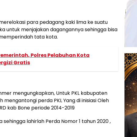
 merelokasi para pedagang kaki lima ke suatu
a untuk menjajakan dagangannya sehingga bisa
memperindah tata kota.
emerintah, Polres Pelabuhan Kota
gizi Gratis
ammer mengungkapkan, Untuk PKL kabupaten
h mengantongi perda PKL Yang di inisiasi Oleh
RD kab Bone periode 2014-2019
 sehingga lahirlah Perda Nomor 1 tahun 2020 ,