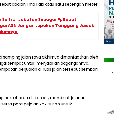
rsebut adalah lima kaki atau satu setengah meter.
Sultra : Jabatan Sebagai Pj. Bupati
gai ASN Jangan Lupakan Tanggung Jawab
elumnya
di samping jalan raya akhirnya dimanfaatkan oleh
gai tempat untuk menjajakan dagangannya.
atan berjualan di ruas jalan tersebut sembari
 bertebaran di trotoar, membuat jalanan
erta para pejalan kaki susah untuk