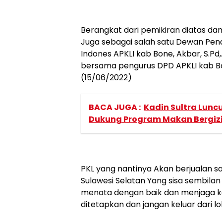
Berangkat dari pemikiran diatas da
Juga sebagai salah satu Dewan Pen
Indones APKLI kab Bone, Akbar, S.P
bersama pengurus DPD APKLI kab Bo
(15/06/2022)
BACA JUGA :
Kadin Sultra Lunc
Dukung Program Makan Bergizi
PKL yang nantinya Akan berjualan s
Sulawesi Selatan Yang sisa sembila
menata dengan baik dan menjaga k
ditetapkan dan jangan keluar dari lo