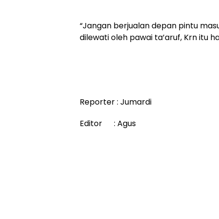
“Jangan berjualan depan pintu masuk
dilewati oleh pawai ta’aruf, Krn itu h
Reporter : Jumardi
Editor : Agus