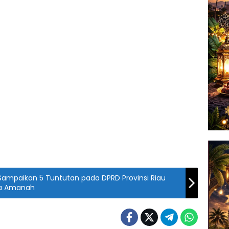
Sampaikan 5 Tuntutan pada DPRD Provinsi Riau
ia Amanah