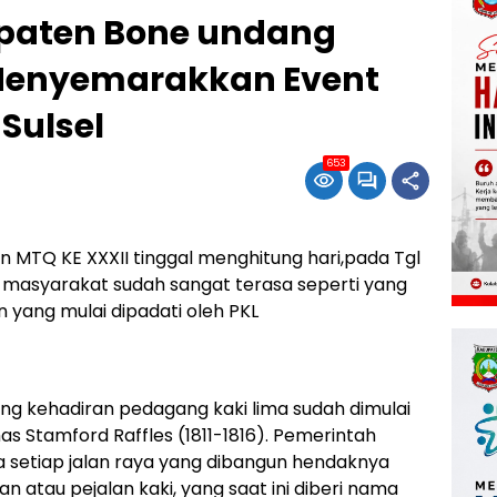
upaten Bone undang
 Menyemarakkan Event
Sulsel
653
MTQ KE XXXII tinggal menghitung hari,pada Tgl
ria masyarakat sudah sangat terasa seperti yang
n yang mulai dipadati oleh PKL
ng kehadiran pedagang kaki lima sudah dimulai
 Stamford Raffles (1811-1816). Pemerintah
setiap jalan raya yang dibangun hendaknya
 atau pejalan kaki, yang saat ini diberi nama