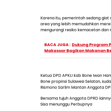
Karena itu, pemerintah sedang giat
area yang lebih memudahkan merek
mengurangi resiko kemacetan dan 
BACA JUGA :
Dukung Program P
Makassar Bagikan Makanan Ber
Ketua DPD APKLI kab Bone Iwan H
Bone propinsi Sulawesi Selatan, suda
Rismono Sarlim Mantan Anggota DP
Bersama tujuh Anggota DPRD lainnya
Sisa menunggu Perbupnya