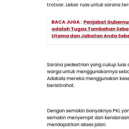
trotoar. Lebar ruas untuk sarana te
BACA JUGA :
Penjabat Gubernur 
adalah Tugas Tambahan Seba
Utama dan Jabatan Anda Seb
Sarana pedestrian yang cukup luas 
warga untuk menggunakannya seba
Adakala mereka menggunakan kesemp
beristirahat.
Dengan semakin banyaknya PKL yang
semakin menyempit dan kendaraan s
mendapatkan akses jalan.