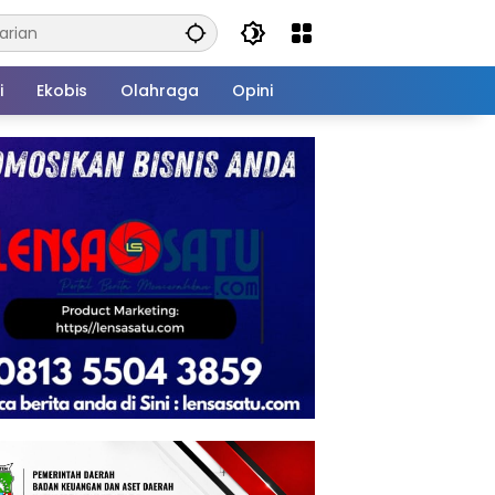
i
Ekobis
Olahraga
Opini