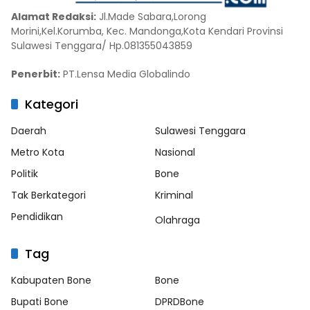
Alamat Redaksi:
Jl.Made Sabara,Lorong
Morini,Kel.Korumba, Kec. Mandonga,Kota Kendari Provinsi
Sulawesi Tenggara/ Hp.081355043859
Penerbit:
PT.Lensa Media Globalindo
Kategori
Daerah
Sulawesi Tenggara
Metro Kota
Nasional
Politik
Bone
Tak Berkategori
Kriminal
Pendidikan
Olahraga
Tag
Kabupaten Bone
Bone
Bupati Bone
DPRDBone