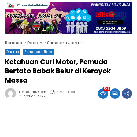
Beranda
Daerah
Sumatera Utara
Daerah
Sumatera Utara
Ketahuan Curi Motor, Pemuda
Bertato Babak Belur di Keroyok
Massa
548
Lensasatu.com
2 Min Baca
7 Februari 2022