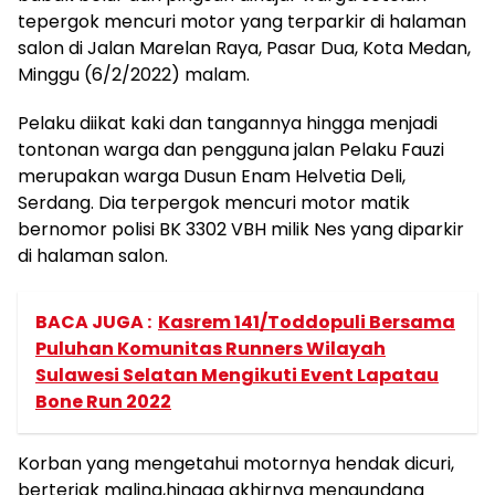
tepergok mencuri motor yang terparkir di halaman
salon di Jalan Marelan Raya, Pasar Dua, Kota Medan,
Minggu (6/2/2022) malam.
Pelaku diikat kaki dan tangannya hingga menjadi
tontonan warga dan pengguna jalan Pelaku Fauzi
merupakan warga Dusun Enam Helvetia Deli,
Serdang. Dia terpergok mencuri motor matik
bernomor polisi BK 3302 VBH milik Nes yang diparkir
di halaman salon.
BACA JUGA :
Kasrem 141/Toddopuli Bersama
Puluhan Komunitas Runners Wilayah
Sulawesi Selatan Mengikuti Event Lapatau
Bone Run 2022
Korban yang mengetahui motornya hendak dicuri,
berteriak maling,hingga akhirnya mengundang