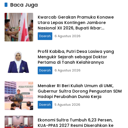
Baca Juga
Kwarcab Gerakan Pramuka Konawe
Utara Lepas Kontingen Jambore
Nasional XII 2026, Bupati Ikbar:
Tunjukkan Karakter Generasi Muda
Daerah
6 Agustus 2026
Konut yang Disiplin dan Berprestasi
Profil Kabiba, Putri Desa Lasiwa yang
Mengukir Sejarah sebagai Doktor
Pertama di Tanah Kelahirannya
Daerah
6 Agustus 2026
Menaker RI Beri Kuliah Umum di UMK,
Gubernur Sultra Dorong Penguatan SDM
Hadapi Perubahan Dunia Kerja
Daerah
5 Agustus 2026
Ekonomi Sultra Tumbuh 6,23 Persen,
KUA-PPAS 2027 Resmi Diserahkan ke