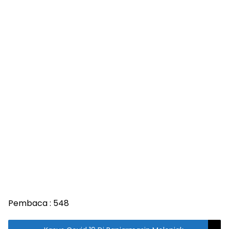
Pembaca :
548