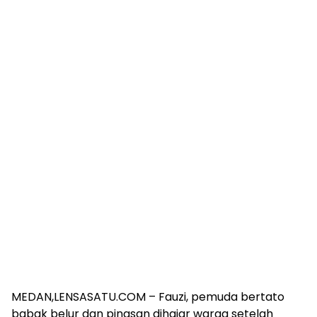
MEDAN,LENSASATU.COM – Fauzi, pemuda bertato
babak belur dan pingsan dihajar warga setelah