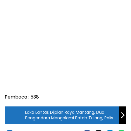
Pembaca :
538
Laka Lantas Dijalan Raya Mantang, Dua
Pengendara Mengalami Patah Tulang, Polisi
Lakukan Olah TKP