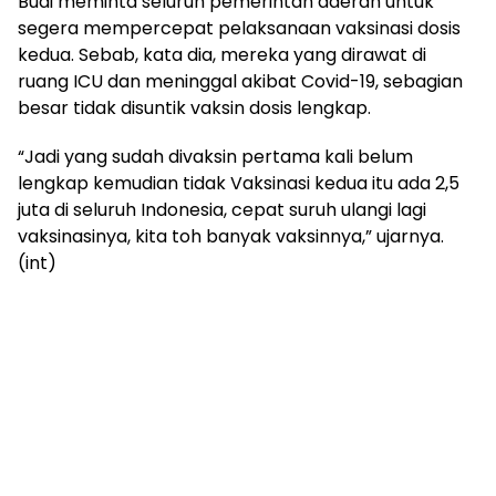
Budi meminta seluruh pemerintah daerah untuk
segera mempercepat pelaksanaan vaksinasi dosis
kedua. Sebab, kata dia, mereka yang dirawat di
ruang ICU dan meninggal akibat Covid-19, sebagian
besar tidak disuntik vaksin dosis lengkap.
“Jadi yang sudah divaksin pertama kali belum
lengkap kemudian tidak Vaksinasi kedua itu ada 2,5
juta di seluruh Indonesia, cepat suruh ulangi lagi
vaksinasinya, kita toh banyak vaksinnya,” ujarnya.
(int)