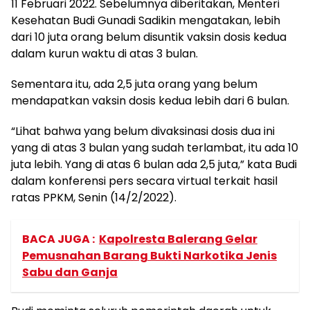
11 Februari 2022. Sebelumnya diberitakan, Menteri
Kesehatan Budi Gunadi Sadikin mengatakan, lebih
dari 10 juta orang belum disuntik vaksin dosis kedua
dalam kurun waktu di atas 3 bulan.
Sementara itu, ada 2,5 juta orang yang belum
mendapatkan vaksin dosis kedua lebih dari 6 bulan.
“Lihat bahwa yang belum divaksinasi dosis dua ini
yang di atas 3 bulan yang sudah terlambat, itu ada 10
juta lebih. Yang di atas 6 bulan ada 2,5 juta,” kata Budi
dalam konferensi pers secara virtual terkait hasil
ratas PPKM, Senin (14/2/2022).
BACA JUGA :
Kapolresta Balerang Gelar
Pemusnahan Barang Bukti Narkotika Jenis
Sabu dan Ganja