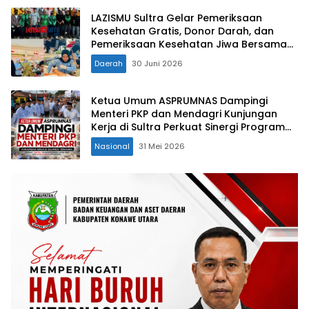
LAZISMU Sultra Gelar Pemeriksaan
Kesehatan Gratis, Donor Darah, dan
Pemeriksaan Kesehatan Jiwa Bersama
Berbagai Mitra Strategis
Daerah
30 Juni 2026
Ketua Umum ASPRUMNAS Dampingi
Menteri PKP dan Mendagri Kunjungan
Kerja di Sultra Perkuat Sinergi Program
Rumah Layak Huni dan Konsolidasi
Nasional
31 Mei 2026
Organisasi