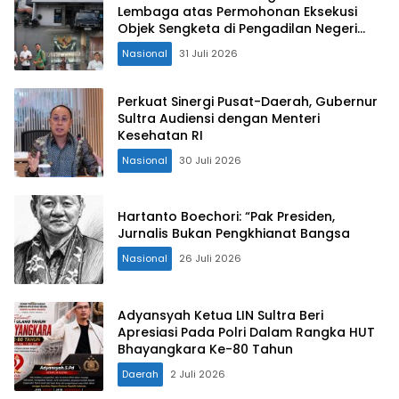
Lembaga atas Permohonan Eksekusi
Objek Sengketa di Pengadilan Negeri
Jakarta Selatan
Nasional
31 Juli 2026
Perkuat Sinergi Pusat-Daerah, Gubernur
Sultra Audiensi dengan Menteri
Kesehatan RI
Nasional
30 Juli 2026
Hartanto Boechori: “Pak Presiden,
Jurnalis Bukan Pengkhianat Bangsa
Nasional
26 Juli 2026
Adyansyah Ketua LIN Sultra Beri
Apresiasi Pada Polri Dalam Rangka HUT
Bhayangkara Ke-80 Tahun
Daerah
2 Juli 2026