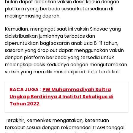
bulan dapat diberikan vaksin dosis kedua dengan
platform yang berbeda sesuai ketersediaan di
masing-masing daerah.
Kemudian, mengingat saat ini vaksin Sinovac yang
didistribusikan jumlahnya terbatas dan
diperuntukkan bagi sasaran anak usia 8-11 tahun,
sasaran yang drop out dapat menggunakan vaksin
dengan platform berbeda yang tersedia untuk
melengkapi dosis keduanya dengan mengutamakan
vaksin yang memiliki masa expired date terdekat.
BACA JUGA :
PW Muhammadiyah Sultra
Ungkap Berdirinya 4 Institut Sekaligus di
Tahun 2022.
Terakhir, Kemenkes mengatakan, ketentuan
tersebut sesuai dengan rekomendasi ITAGI tanggal