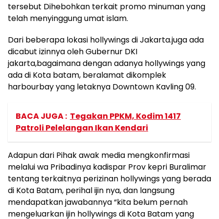
tersebut Dihebohkan terkait promo minuman yang
telah menyinggung umat islam.
Dari beberapa lokasi hollywings di Jakarta.juga ada
dicabut izinnya oleh Gubernur DKI
jakarta,bagaimana dengan adanya hollywings yang
ada di Kota batam, beralamat dikomplek
harbourbay yang letaknya Downtown Kavling 09.
BACA JUGA :
Tegakan PPKM, Kodim 1417
Patroli Pelelangan Ikan Kendari
Adapun dari Pihak awak media mengkonfirmasi
melalui wa Pribadinya kadispar Prov kepri Buralimar
tentang terkaitnya perizinan hollywings yang berada
di Kota Batam, perihal ijin nya, dan langsung
mendapatkan jawabannya “kita belum pernah
mengeluarkan ijin hollywings di Kota Batam yang