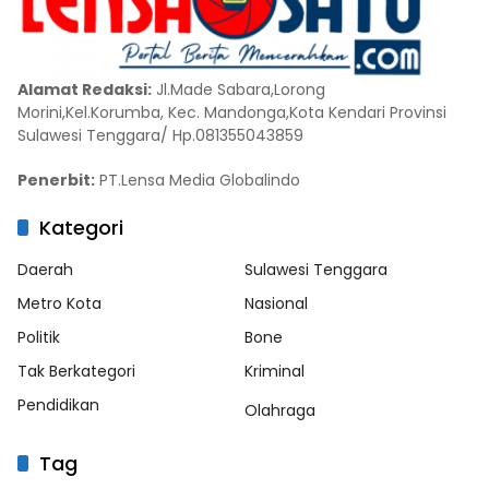
Alamat Redaksi:
Jl.Made Sabara,Lorong
Morini,Kel.Korumba, Kec. Mandonga,Kota Kendari Provinsi
Sulawesi Tenggara/ Hp.081355043859
Penerbit:
PT.Lensa Media Globalindo
Kategori
Daerah
Sulawesi Tenggara
Metro Kota
Nasional
Politik
Bone
Tak Berkategori
Kriminal
Pendidikan
Olahraga
Tag