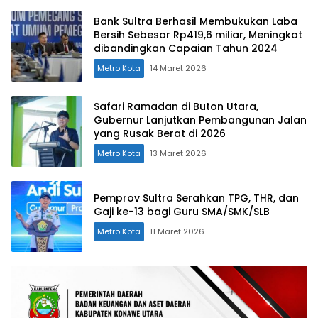
Bank Sultra Berhasil Membukukan Laba
Bersih Sebesar Rp419,6 miliar, Meningkat
dibandingkan Capaian Tahun 2024
Metro Kota
14 Maret 2026
Safari Ramadan di Buton Utara,
Gubernur Lanjutkan Pembangunan Jalan
yang Rusak Berat di 2026
Metro Kota
13 Maret 2026
Pemprov Sultra Serahkan TPG, THR, dan
Gaji ke-13 bagi Guru SMA/SMK/SLB
Metro Kota
11 Maret 2026