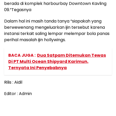
berada di komplek harbourbay Downtown Kavling
09.”Tegasnya
Dalam hal ini masih tanda tanya “siapakah yang
berwewenang mengeluarkan ijin tersebut karena
instansi terkait saling lempar melempar bola panas
perihal masalah ijin hollywings.
BACA JUGA :
Dua Satpam Ditemukan Tewas
Di PT Multi Ocean Shipyard Karimun,
Ternyata Ini Penyebabnya
Rilis : Aidil
Editor : Admin