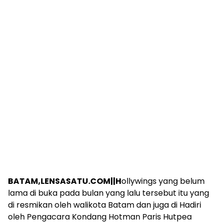
BATAM,LENSASATU.COM||H
ollywings yang belum
lama di buka pada bulan yang lalu tersebut itu yang
di resmikan oleh walikota Batam dan juga di Hadiri
oleh Pengacara Kondang Hotman Paris Hutpea