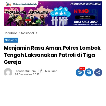
Beranda
Nasional
Nasional
Menjamin Rasa Aman,Polres Lombok
Tengah Laksanakan Patroli di Tiga
Gereja
554
Lensasatu.com
1 Min Baca
24 Desember 2021