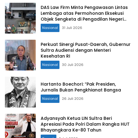
DAS Law Firm Minta Pengawasan Lintas
Lembaga atas Permohonan Eksekusi
Objek Sengketa di Pengadilan Negeri
Jakarta Selatan
Nasional
31 Juli 2026
Perkuat Sinergi Pusat-Daerah, Gubernur
Sultra Audiensi dengan Menteri
Kesehatan RI
Nasional
30 Juli 2026
Hartanto Boechori: “Pak Presiden,
Jurnalis Bukan Pengkhianat Bangsa
Nasional
26 Juli 2026
Adyansyah Ketua LIN Sultra Beri
Apresiasi Pada Polri Dalam Rangka HUT
Bhayangkara Ke-80 Tahun