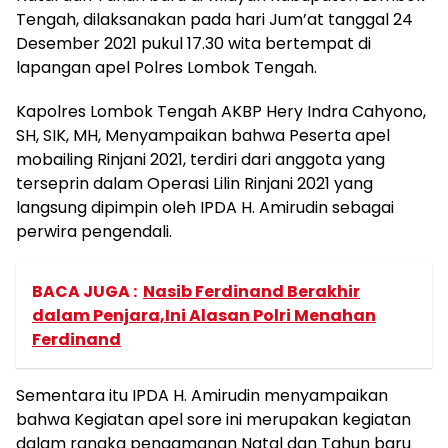
Tengah, dilaksanakan pada hari Jum’at tanggal 24
Desember 2021 pukul 17.30 wita bertempat di
lapangan apel Polres Lombok Tengah.
Kapolres Lombok Tengah AKBP Hery Indra Cahyono,
SH, SIK, MH, Menyampaikan bahwa Peserta apel
mobailing Rinjani 2021, terdiri dari anggota yang
terseprin dalam Operasi Lilin Rinjani 2021 yang
langsung dipimpin oleh IPDA H. Amirudin sebagai
perwira pengendali.
BACA JUGA :
Nasib Ferdinand Berakhir
dalam Penjara,Ini Alasan Polri Menahan
Ferdinand
Sementara itu IPDA H. Amirudin menyampaikan
bahwa Kegiatan apel sore ini merupakan kegiatan
dalam rangka pengamanan Natal dan Tahun baru