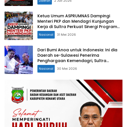
Daerah
2 Juli 2026
Ketua Umum ASPRUMNAS Dampingi
Menteri PKP dan Mendagri Kunjungan
Kerja di Sultra Perkuat Sinergi Program
Rumah Layak Huni dan Konsolidasi
Nasional
31 Mei 2026
Organisasi
Dari Bumi Anoa untuk Indonesia: Ini dia
Daerah se-Sulawesi Penerima
Penghargaan Kemendagri, Sultra
Kategori Ke-II
Nasional
30 Mei 2026