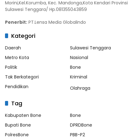
Morini,Kel.Korumba, Kec. Mandonga,Kota Kendari Provinsi
Sulawesi Tenggara/ Hp.081355043859
Penerbit:
PT.Lensa Media Globalindo
Kategori
Daerah
Sulawesi Tenggara
Metro Kota
Nasional
Politik
Bone
Tak Berkategori
Kriminal
Pendidikan
Olahraga
Tag
Kabupaten Bone
Bone
Bupati Bone
DPRDBone
PolresBone
PBB-P2