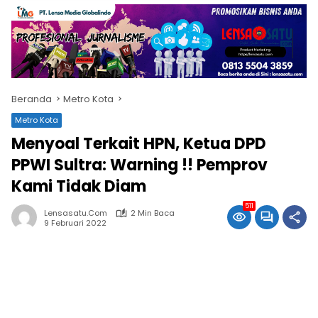
Beranda
Metro Kota
Metro Kota
Menyoal Terkait HPN, Ketua DPD
PPWI Sultra: Warning !! Pemprov
Kami Tidak Diam
511
Lensasatu.com
2 Min Baca
9 Februari 2022