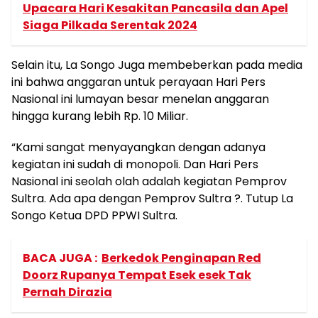
Upacara Hari Kesakitan Pancasila dan Apel
Siaga Pilkada Serentak 2024
Selain itu, La Songo Juga membeberkan pada media
ini bahwa anggaran untuk perayaan Hari Pers
Nasional ini lumayan besar menelan anggaran
hingga kurang lebih Rp. 10 Miliar.
“Kami sangat menyayangkan dengan adanya
kegiatan ini sudah di monopoli. Dan Hari Pers
Nasional ini seolah olah adalah kegiatan Pemprov
Sultra. Ada apa dengan Pemprov Sultra ?. Tutup La
Songo Ketua DPD PPWI Sultra.
BACA JUGA :
Berkedok Penginapan Red
Doorz Rupanya Tempat Esek esek Tak
Pernah Dirazia