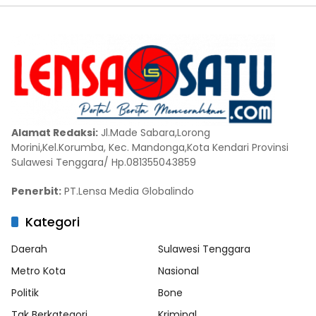
Alamat Redaksi:
Jl.Made Sabara,Lorong
Morini,Kel.Korumba, Kec. Mandonga,Kota Kendari Provinsi
Sulawesi Tenggara/ Hp.081355043859
Penerbit:
PT.Lensa Media Globalindo
Kategori
Daerah
Sulawesi Tenggara
Metro Kota
Nasional
Politik
Bone
Tak Berkategori
Kriminal