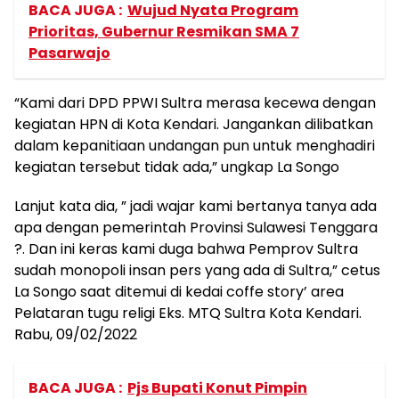
BACA JUGA :
Wujud Nyata Program
Prioritas, Gubernur Resmikan SMA 7
Pasarwajo
“Kami dari DPD PPWI Sultra merasa kecewa dengan
kegiatan HPN di Kota Kendari. Jangankan dilibatkan
dalam kepanitiaan undangan pun untuk menghadiri
kegiatan tersebut tidak ada,” ungkap La Songo
Lanjut kata dia, ” jadi wajar kami bertanya tanya ada
apa dengan pemerintah Provinsi Sulawesi Tenggara
?. Dan ini keras kami duga bahwa Pemprov Sultra
sudah monopoli insan pers yang ada di Sultra,” cetus
La Songo saat ditemui di kedai coffe story’ area
Pelataran tugu religi Eks. MTQ Sultra Kota Kendari.
Rabu, 09/02/2022
BACA JUGA :
Pjs Bupati Konut Pimpin