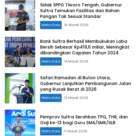
Sidak SPPG Tiworo Tengah, Gubernur
Sultra Temukan Fasilitas dan Bahan
Pangan Tak Sesuai Standar
Metro Kota
16 Maret 2026
Bank Sultra Berhasil Membukukan Laba
Bersih Sebesar Rp419,6 miliar, Meningkat
dibandingkan Capaian Tahun 2024
Metro Kota
14 Maret 2026
Safari Ramadan di Buton Utara,
Gubernur Lanjutkan Pembangunan Jalan
yang Rusak Berat di 2026
Metro Kota
13 Maret 2026
Pemprov Sultra Serahkan TPG, THR, dan
Gaji ke-13 bagi Guru SMA/SMK/SLB
Metro Kota
11 Maret 2026