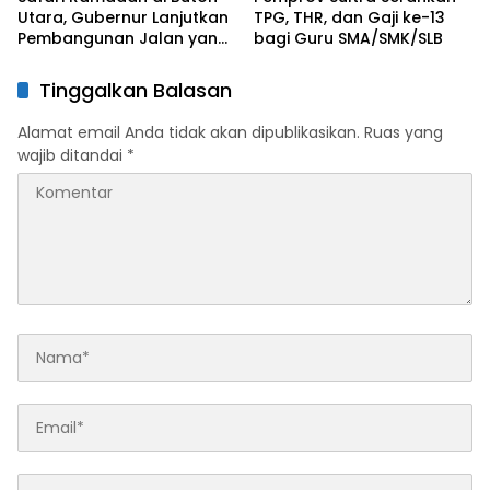
Utara, Gubernur Lanjutkan
TPG, THR, dan Gaji ke-13
Pembangunan Jalan yang
bagi Guru SMA/SMK/SLB
Rusak Berat di 2026
Tinggalkan Balasan
Alamat email Anda tidak akan dipublikasikan.
Ruas yang
wajib ditandai
*