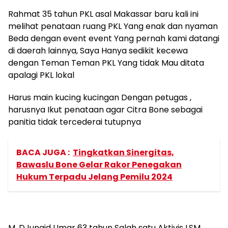
Rahmat 35 tahun PKL asal Makassar baru kali ini
melihat penataan ruang PKL Yang enak dan nyaman
Beda dengan event event Yang pernah kami datangi
di daerah lainnya, Saya Hanya sedikit kecewa
dengan Teman Teman PKL Yang tidak Mau ditata
apalagi PKL lokal
Harus main kucing kucingan Dengan petugas ,
harusnya Ikut penataan agar Citra Bone sebagai
panitia tidak tercederai tutupnya
BACA JUGA :
Tingkatkan Sinergitas,
Bawaslu Bone Gelar Rakor Penegakan
Hukum Terpadu Jelang Pemilu 2024
M. DJunaid Umar 63 tahun Salah satu Aktivis LSM