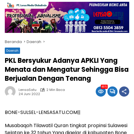
Beranda
Daerah
Daerah
PKL Bersyukur Adanya APKLI Yang
Menata dan Mengatur Sehingga Bisa
Berjualan Dengan Tenang
805
LensaSatu
2 Min Baca
24 Juni 2022
BONE-SULSEL-LENSASATU.COM||
Musabaqoh Tilawatil Quran tingkat propinsi Sulawesi
Selatan ke 32 tahun Yang digelar di kabupaten Bone