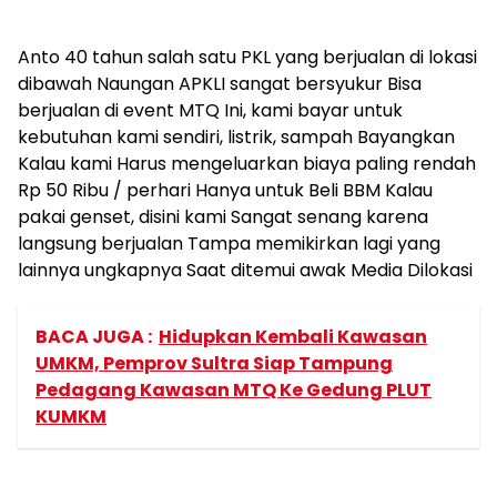
Anto 40 tahun salah satu PKL yang berjualan di lokasi
dibawah Naungan APKLI sangat bersyukur Bisa
berjualan di event MTQ Ini, kami bayar untuk
kebutuhan kami sendiri, listrik, sampah Bayangkan
Kalau kami Harus mengeluarkan biaya paling rendah
Rp 50 Ribu / perhari Hanya untuk Beli BBM Kalau
pakai genset, disini kami Sangat senang karena
langsung berjualan Tampa memikirkan lagi yang
lainnya ungkapnya Saat ditemui awak Media Dilokasi
BACA JUGA :
Hidupkan Kembali Kawasan
UMKM, Pemprov Sultra Siap Tampung
Pedagang Kawasan MTQ Ke Gedung PLUT
KUMKM