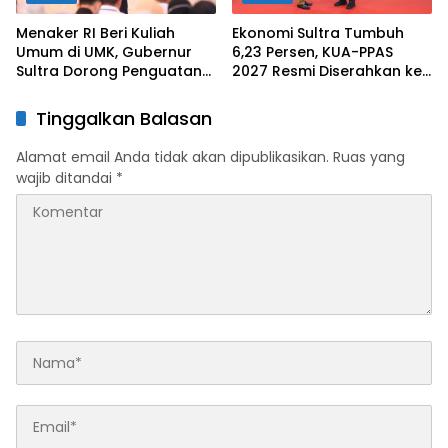
Menaker RI Beri Kuliah
Ekonomi Sultra Tumbuh
Umum di UMK, Gubernur
6,23 Persen, KUA-PPAS
Sultra Dorong Penguatan
2027 Resmi Diserahkan ke
SDM Hadapi Perubahan
DPRD
Dunia Kerja
Tinggalkan Balasan
Alamat email Anda tidak akan dipublikasikan.
Ruas yang
wajib ditandai
*