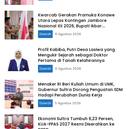
Kwarcab Gerakan Pramuka Konawe
Utara Lepas Kontingen Jambore
Nasional XII 2026, Bupati Ikbar:
Tunjukkan Karakter Generasi Muda
Daerah
6 Agustus 2026
Konut yang Disiplin dan Berprestasi
Profil Kabiba, Putri Desa Lasiwa yang
Mengukir Sejarah sebagai Doktor
Pertama di Tanah Kelahirannya
Daerah
6 Agustus 2026
Menaker RI Beri Kuliah Umum di UMK,
Gubernur Sultra Dorong Penguatan SDM
Hadapi Perubahan Dunia Kerja
Daerah
5 Agustus 2026
Ekonomi Sultra Tumbuh 6,23 Persen,
KUA-PPAS 2027 Resmi Diserahkan ke