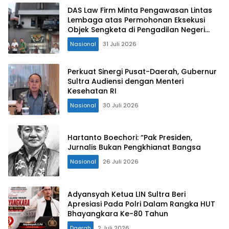
DAS Law Firm Minta Pengawasan Lintas
Lembaga atas Permohonan Eksekusi
Objek Sengketa di Pengadilan Negeri
Jakarta Selatan
Nasional
31 Juli 2026
Perkuat Sinergi Pusat-Daerah, Gubernur
Sultra Audiensi dengan Menteri
Kesehatan RI
Nasional
30 Juli 2026
Hartanto Boechori: “Pak Presiden,
Jurnalis Bukan Pengkhianat Bangsa
Nasional
26 Juli 2026
Adyansyah Ketua LIN Sultra Beri
Apresiasi Pada Polri Dalam Rangka HUT
Bhayangkara Ke-80 Tahun
Daerah
2 Juli 2026