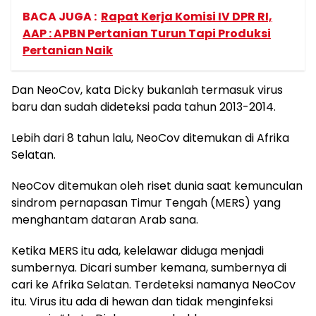
BACA JUGA :
Rapat Kerja Komisi IV DPR RI,
AAP : APBN Pertanian Turun Tapi Produksi
Pertanian Naik
Dan NeoCov, kata Dicky bukanlah termasuk virus
baru dan sudah dideteksi pada tahun 2013-2014.
Lebih dari 8 tahun lalu, NeoCov ditemukan di Afrika
Selatan.
NeoCov ditemukan oleh riset dunia saat kemunculan
sindrom pernapasan Timur Tengah (MERS) yang
menghantam dataran Arab sana.
Ketika MERS itu ada, kelelawar diduga menjadi
sumbernya. Dicari sumber kemana, sumbernya di
cari ke Afrika Selatan. Terdeteksi namanya NeoCov
itu. Virus itu ada di hewan dan tidak menginfeksi