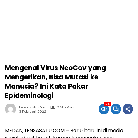
Mengenal Virus NeoCov yang
Mengerikan, Bisa Mutasi ke
Manusia? Ini Kata Pakar
Epideminologi
585
Lensasatu.com
2 Min Baca
3 Februari 2022
MEDAN, LENSASATU.COM – Baru-baru ini di media
sosial dibuat heboh karena kemunculan virus