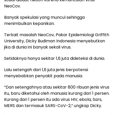
NeoCov.
Banyak spekulasi yang muncul sehingga
menimbulkan kepanikan.
Terkait masalah NeoCov, Pakar Epidemiologi Griffith
University, Dicky Budiman Indonesia menyebutkan
jika di dunia ini banyak sekali virus.
Setidaknya hanya sekitar 1,6 juta dideteksi di dunia.
Lalu setengah dari 1,6 juta jenis berpotensi
menyebabkan penyakit pada manusia.
“Dan setengahnya atau sekitar 800 ribuan jenis virus
itu, baru diketahui oleh manusia kurang dari 1 persen.
Kurang dari 1 persen itu ada virus HIV, ebola, Sars,
MERS dan termasuk SARS-CoV-2,” ungkap Dicky.