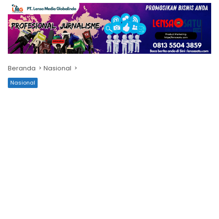
Beranda
Nasional
Nasional