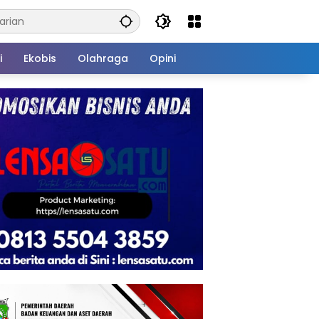
i
Ekobis
Olahraga
Opini