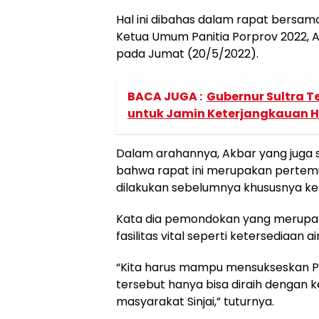
Hal ini dibahas dalam rapat bersama
Ketua Umum Panitia Porprov 2022, Ak
pada Jumat (20/5/2022).
BACA JUGA :
Gubernur Sultra T
untuk Jamin Keterjangkauan H
Dalam arahannya, Akbar yang juga s
bahwa rapat ini merupakan pertemu
dilakukan sebelumnya khususnya k
Kata dia pemondokan yang merupak
fasilitas vital seperti ketersediaan air
“Kita harus mampu mensukseskan Po
tersebut hanya bisa diraih dengan 
masyarakat Sinjai,” tuturnya.