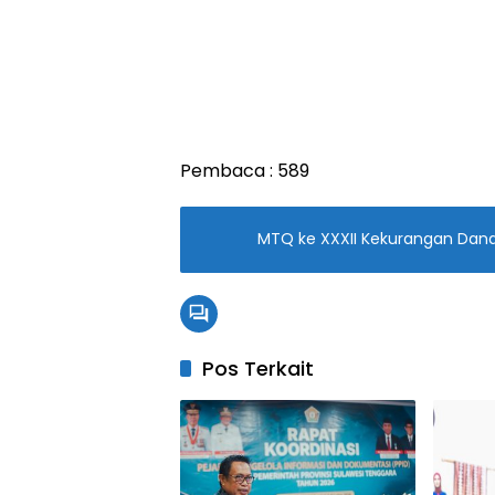
Pembaca :
589
MTQ ke XXXII Kekurangan Dana 
Pos Terkait