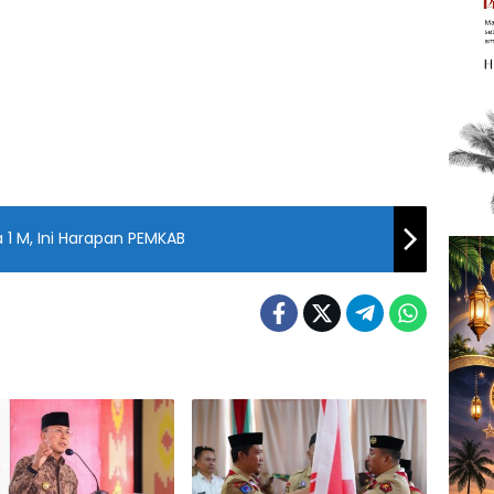
1 M, Ini Harapan PEMKAB