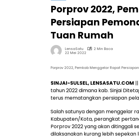
Porprov 2022, Pe
Persiapan Pemond
Tuan Rumah
LensaSatu
2 Min Baca
22 Mei 2022
Porprov 2022, Pemkab Menggelar Rapat Persiapa
SINJAI-SULSEL, LENSASATU.COM
|
tahun 2022 dimana kab. Sinjai Ditet
terus mematangkan persiapan pela
Salah satunya dengan menggelar r
Kabupaten/Kota, perangkat perta
Porprov 2022 yang akan ditinggali se
dilaksanakan kurang lebih sepekan 