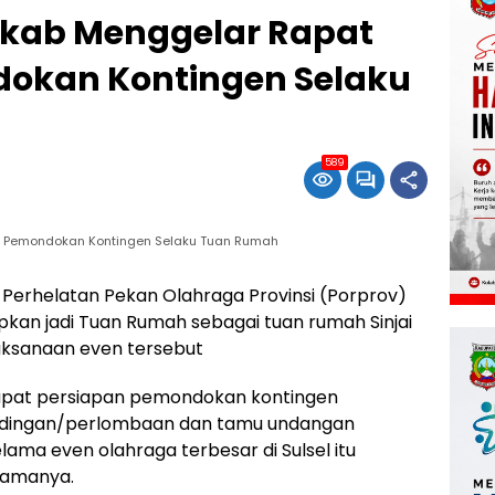
mkab Menggelar Rapat
okan Kontingen Selaku
589
n Pemondokan Kontingen Selaku Tuan Rumah
| Perhelatan Pekan Olahraga Provinsi (Porprov)
apkan jadi Tuan Rumah sebagai tuan rumah Sinjai
ksanaan even tersebut
apat persiapan pemondokan kontingen
ndingan/perlombaan dan tamu undangan
lama even olahraga terbesar di Sulsel itu
lamanya.