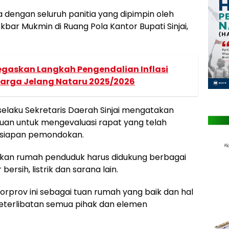
 dengan seluruh panitia yang dipimpin oleh
bar Mukmin di Ruang Pola Kantor Bupati Sinjai,
egaskan Langkah Pengendalian Inflasi
arga Jelang Nataru 2025/2026
elaku Sekretaris Daerah Sinjai mengatakan
an untuk mengevaluasi rapat yang telah
esiapan pemondokan.
an rumah penduduk harus didukung berbagai
 bersih, listrik dan sarana lain.
rprov ini sebagai tuan rumah yang baik dan hal
keterlibatan semua pihak dan elemen