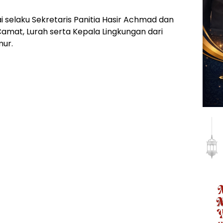
jai selaku Sekretaris Panitia Hasir Achmad dan
Camat, Lurah serta Kepala Lingkungan dari
mur.