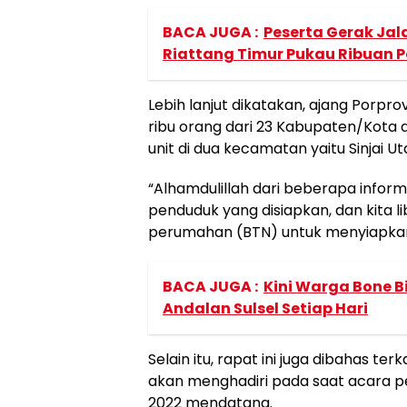
BACA JUGA :
Peserta Gerak Jal
Riattang Timur Pukau Ribuan 
Lebih lanjut dikatakan, ajang Porprov
ribu orang dari 23 Kabupaten/Kota d
unit di dua kecamatan yaitu Sinjai Ut
“Alhamdulillah dari beberapa infor
penduduk yang disiapkan, dan kita 
perumahan (BTN) untuk menyiapkan
BACA JUGA :
Kini Warga Bone Bi
Andalan Sulsel Setiap Hari
Selain itu, rapat ini juga dibahas t
akan menghadiri pada saat acara 
2022 mendatang.