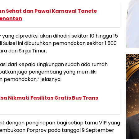
an Sehat dan Pawai Karnaval Tanete
Penonton
 yang diprediksi akan dihadiri sekitar 10 hingga 15
i Sulsel ini dibutuhkan pemondokan sekitar 1.500
ara dan Sinjai Timur.
masi dari Kepala Lingkungan sudah ada rumah
libatkan juga pengembang yang memiliki
 pemondokan,” jelasnya.
sa Nikmati Fasilitas Gratis Bus Trans
erkait dengan penginapan bagi setiap tamu VIP yang
pembukaan Porprov pada tanggal 9 September