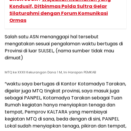
Kondusif, Ditbinmas Polda Sultra Gelar
Silaturahmi dengan Forum Komunikasi
Ormas
Salah satu ASN menanggapi hal tersebut
mengatakan sesuai pengalaman waktu bertugas di
Provinsi di luar SULSEL, (nama sumber tidak mau
dimuat)
MTQ ke XXXII Kekurangan Dana 1 M, Ini Harapan PEMKAB
“waktu saya bertugas di Kantor Kotamadya Tarakan,
digelar juga MTQ tingkat provinsi, saya masuk juga
sebagai PANPEL, Kotamadya Tarakan sebagai Tuan
Rumah kegiatan hanya menyiapkan tenaga dan
tempat, Pemprov KALTARA yang membiayai
kegiatan MTQ di sana, beda dengan di sini, PANPEL
Lokal sudah menyiapkan tenaga, pikiran dan tempat,