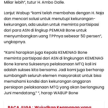
Miliar lebih”, tutur H. Ambo Dalle.
Lanjut Wabup “kami telah membahas dengan H. Naja
dan mencari solusi untuk menutupi kekurangan-
kekurangan, ada usulan untuk meminta partisipasi
dari para ASN di lingkup PEMKAB Bone untuk
menyumbangkan uang TPPnya sebesar 50 persen”,
ungkapnya.
“Kami harapkan juga Kepala KEMENAG Bone
meminta partisipasi dari ASN di lingkungan KEMENAG
Bone karena Suksesnya pelaksanaan MTQ kali ini
adalah sukses kita bersama. Jadi kami juga berharap
sumbangsih seluruh elemen masyarakat untuk bisa
memahami kondisi dan kekurangan anggaran
persiapan pelaksanaan MTQ yang akan berlangsung
Juni mendatang,” “, harap WABUP Bone
BACA JUGA :
Wujudkan Keamanan yang