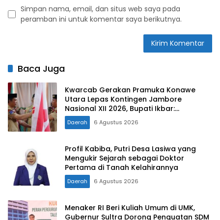
Simpan nama, email, dan situs web saya pada
peramban ini untuk komentar saya berikutnya.
Baca Juga
Kwarcab Gerakan Pramuka Konawe
Utara Lepas Kontingen Jambore
Nasional XII 2026, Bupati Ikbar:
Tunjukkan Karakter Generasi Muda
Daerah
6 Agustus 2026
Konut yang Disiplin dan Berprestasi
Profil Kabiba, Putri Desa Lasiwa yang
Mengukir Sejarah sebagai Doktor
Pertama di Tanah Kelahirannya
Daerah
6 Agustus 2026
Menaker RI Beri Kuliah Umum di UMK,
Gubernur Sultra Dorong Penguatan SDM