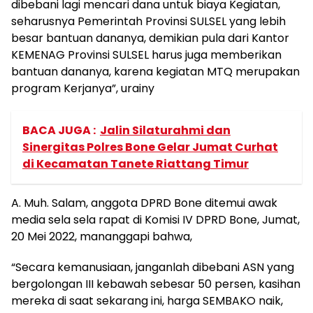
dibebani lagi mencari dana untuk biaya Kegiatan,
seharusnya Pemerintah Provinsi SULSEL yang lebih
besar bantuan dananya, demikian pula dari Kantor
KEMENAG Provinsi SULSEL harus juga memberikan
bantuan dananya, karena kegiatan MTQ merupakan
program Kerjanya”, urainy
BACA JUGA :
Jalin Silaturahmi dan
Sinergitas Polres Bone Gelar Jumat Curhat
di Kecamatan Tanete Riattang Timur
A. Muh. Salam, anggota DPRD Bone ditemui awak
media sela sela rapat di Komisi IV DPRD Bone, Jumat,
20 Mei 2022, mananggapi bahwa,
“Secara kemanusiaan, janganlah dibebani ASN yang
bergolongan III kebawah sebesar 50 persen, kasihan
mereka di saat sekarang ini, harga SEMBAKO naik,