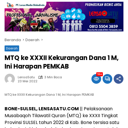
Beranda
Daerah
Daerah
MTQ ke XXXII Kekurangan Dana 1 M,
Ini Harapan PEMKAB
584
LensaSatu
3 Min Baca
23 Mei 2022
MTQ ke XXXII Kekurangan Dana 1 M, Ini Harapan PEMKAB
BONE-SULSEL, LENSASATU.COM
|| Pelaksanaan
Musabaqoh Tilawatil Quran (MTQ) ke XXXII Tingkat
Provinsi SULSEL tahun 2022 di Kab. Bone tersisa satu