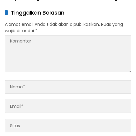
Sinergi Ekonomi serta
Sportivitas Industri
Tinggalkan Balasan
Keuangan
Alamat email Anda tidak akan dipublikasikan.
Ruas yang
wajib ditandai
*