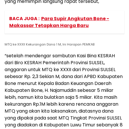
yang memimpin langsung rapat tersebut,
BACA JUGA :
Para Supir Angkutan Bone -
Makassar Tetapkan Harga Baru
MTQ ke XXXII Kekurangan Dana 1 M, Ini Harapan PEMKAB
“setelah mendengar sambutan Kasi Bina KESRAH
dari Biro KESRAH Pemerintah Provinsi SULSEL,
anggaran untuk MTQ ke XXXII dari Provinsi SULSEL
sebesar Rp. 2,3 Sekian M, dana dari APBD Kabupaten
Bone menurut Kepala Badan Keuangan Daerah
Kabupaten Bone, H. Najamuddin sebesar 5 miliar
lebih, namun kita bulatkan saja 5 miliar. Kita masih
kekurangan Rp.1M lebih karena rencana anggaran
MTQ yang akan kita laksanakan, diatasnya dana
yang dipakai pada saat MTQ Tingkat Provinsi SULSEL
yang diadakan di Kabupaten Luwu Timur sebanyak 8