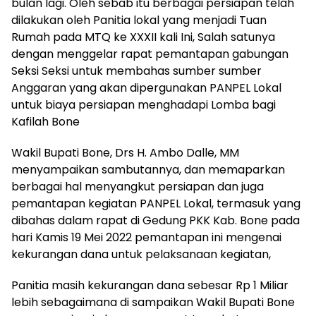
bulan lagi. Oleh sebab itu berbagai persiapan telah
dilakukan oleh Panitia lokal yang menjadi Tuan
Rumah pada MTQ ke XXXII kali Ini, Salah satunya
dengan menggelar rapat pemantapan gabungan
Seksi Seksi untuk membahas sumber sumber
Anggaran yang akan dipergunakan PANPEL Lokal
untuk biaya persiapan menghadapi Lomba bagi
Kafilah Bone
Wakil Bupati Bone, Drs H. Ambo Dalle, MM
menyampaikan sambutannya, dan memaparkan
berbagai hal menyangkut persiapan dan juga
pemantapan kegiatan PANPEL Lokal, termasuk yang
dibahas dalam rapat di Gedung PKK Kab. Bone pada
hari Kamis 19 Mei 2022 pemantapan ini mengenai
kekurangan dana untuk pelaksanaan kegiatan,
Panitia masih kekurangan dana sebesar Rp 1 Miliar
lebih sebagaimana di sampaikan Wakil Bupati Bone