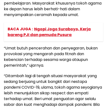
pembelajaran. Masyarakat khususnya tokoh agama
ke depan harus lebih berhati-hati dalam
menyampaikan ceramah kepada umat.
BACA JUGA :
Ngopi Jogo Suraboyo, Kerja
bareng PJI dan pemuda Pusura
“Umat butuh pencerahan dan penyegaran, bukan
provokasi yang mengarah pada fitnah dan
kebencian terhadap sesama warga ataupun
pemerintah,” ujarnya.
“Ditambah lagi di tengah situasi masyarakat yang
sedang berjuang untuk bangkit dari nestapa
pandemi COVID-19, ulama, tokoh agama seyogianya
lebih menunjukkan sikap respect dan empati
terhadap umat. Beri umat penguatan agar selalu
sabar dan kuat menghadapi dampak pandemi. Bila