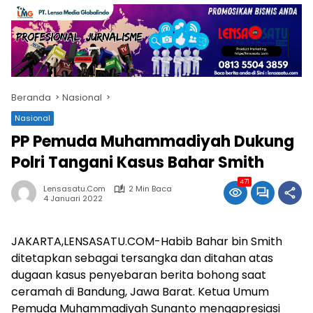
Beranda
Nasional
Nasional
PP Pemuda Muhammadiyah Dukung
Polri Tangani Kasus Bahar Smith
471
Lensasatu.com
2 Min Baca
4 Januari 2022
JAKARTA,LENSASATU.COM-Habib Bahar bin Smith
ditetapkan sebagai tersangka dan ditahan atas
dugaan kasus penyebaran berita bohong saat
ceramah di Bandung, Jawa Barat. Ketua Umum
Pemuda Muhammadiyah Sunanto mengapresiasi