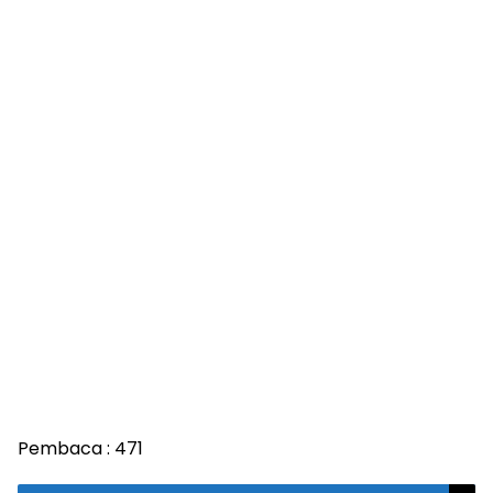
Pembaca :
471