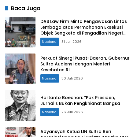
Baca Juga
DAS Law Firm Minta Pengawasan Lintas
Lembaga atas Permohonan Eksekusi
Objek Sengketa di Pengadilan Negeri
Jakarta Selatan
Nasional
31 Juli 2026
Perkuat Sinergi Pusat-Daerah, Gubernur
Sultra Audiensi dengan Menteri
Kesehatan RI
Nasional
30 Juli 2026
Hartanto Boechori: “Pak Presiden,
Jurnalis Bukan Pengkhianat Bangsa
Nasional
26 Juli 2026
Adyansyah Ketua LIN Sultra Beri