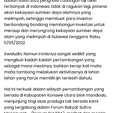
adalah salah satu penghasil cadangan biji nikel
terbanyak di Indonesia, tidak di ragukan lagi, potensi
akan kekayaan sumber daya alamnya yang
melimpah, sehingga membuat para investor
berbondong bondong membangun investasi untuk
meraup dan merongrong kekayaan sumber daya
alam yang melimpah di Sulawesi tenggara. Rabu,
11/05/2022
Awaludin, Namun ironisnya sangat sedikit yang
mengikuti kaidah kaidah pertambangan yang
sebagai mana mestinya, bahkan kerap kali mafia
mafia tambang melakukan aktivitasnya di lahan
lahan yang harus memiliki ijin terlebih dahulu.
Hal ini terkuak dalam wilayah pertambangan yang
berada di Kabupaten Konawe Utara blok mandiodo,
menjunjung tingi asas praduga tak bersala kami
yang tergabung dalam Forum Rakyat Sultra