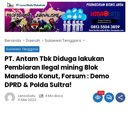
Beranda
Daerah
Sulawesi Tenggara
Sulawesi Tenggara
PT. Antam Tbk Diduga lakukan
Pembiaran Ilegal mining Blok
Mandiodo Konut, Forsum : Demo
DPRD & Polda Sultra!
598
LensaSatu
4 Min Baca
11 Mei 2022