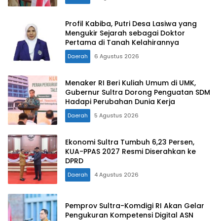
Konut yang Disiplin dan Berprestasi
Profil Kabiba, Putri Desa Lasiwa yang
Mengukir Sejarah sebagai Doktor
Pertama di Tanah Kelahirannya
Daerah
6 Agustus 2026
Menaker RI Beri Kuliah Umum di UMK,
Gubernur Sultra Dorong Penguatan SDM
Hadapi Perubahan Dunia Kerja
Daerah
5 Agustus 2026
Ekonomi Sultra Tumbuh 6,23 Persen,
KUA-PPAS 2027 Resmi Diserahkan ke
DPRD
Daerah
4 Agustus 2026
Pemprov Sultra-Komdigi RI Akan Gelar
Pengukuran Kompetensi Digital ASN