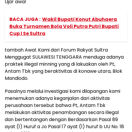
Ujar awal
BACA JUGA :
Wakil Bupati Konut Abuhaera
Buka Turnamen Bola Voli Putra Putri Bupati
Cup I Se Sultra
tambah Awal. Kami dari Forum Rakyat Sultra
Menggugat SULAWESI TENGGARA menduga adanya
praktek illegal minning yang di lakuakan oleh Pt,
Antam Tbk yang beraktivitas di konawe utara, Blok
Mandiodo.
Pasalnya melalui investigasi kami dilapangan kami
menemukan adanya keganjalan dari aktivitas
perusahaan tersebut bahwa Pt, Antam Tbk
melakukan aktivitas penambangan secara illegal
dan bertentangan dengan Berdasarkan Pasal 89
ayat (1) Huruf a Jo Pasal 17 ayat (1) huruf b UU No. 18