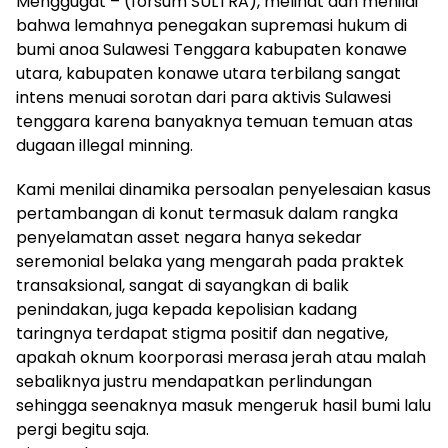
Menggugat – (forsum SULTRA), melihat dan menilai
bahwa lemahnya penegakan supremasi hukum di
bumi anoa Sulawesi Tenggara kabupaten konawe
utara, kabupaten konawe utara terbilang sangat
intens menuai sorotan dari para aktivis Sulawesi
tenggara karena banyaknya temuan temuan atas
dugaan illegal minning.
Kami menilai dinamika persoalan penyelesaian kasus
pertambangan di konut termasuk dalam rangka
penyelamatan asset negara hanya sekedar
seremonial belaka yang mengarah pada praktek
transaksional, sangat di sayangkan di balik
penindakan, juga kepada kepolisian kadang
taringnya terdapat stigma positif dan negative,
apakah oknum koorporasi merasa jerah atau malah
sebaliknya justru mendapatkan perlindungan
sehingga seenaknya masuk mengeruk hasil bumi lalu
pergi begitu saja.