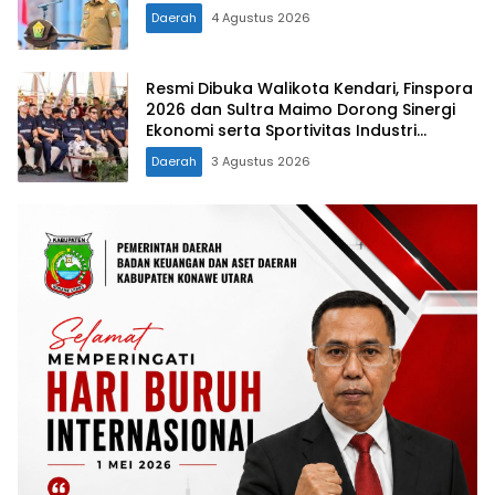
Daerah
4 Agustus 2026
Resmi Dibuka Walikota Kendari, Finspora
2026 dan Sultra Maimo Dorong Sinergi
Ekonomi serta Sportivitas Industri
Keuangan
Daerah
3 Agustus 2026