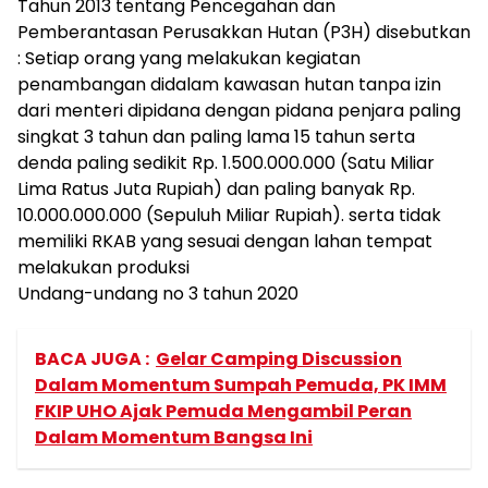
Tahun 2013 tentang Pencegahan dan
Pemberantasan Perusakkan Hutan (P3H) disebutkan
: Setiap orang yang melakukan kegiatan
penambangan didalam kawasan hutan tanpa izin
dari menteri dipidana dengan pidana penjara paling
singkat 3 tahun dan paling lama 15 tahun serta
denda paling sedikit Rp. 1.500.000.000 (Satu Miliar
Lima Ratus Juta Rupiah) dan paling banyak Rp.
10.000.000.000 (Sepuluh Miliar Rupiah). serta tidak
memiliki RKAB yang sesuai dengan lahan tempat
melakukan produksi
Undang-undang no 3 tahun 2020
BACA JUGA :
Gelar Camping Discussion
Dalam Momentum Sumpah Pemuda, PK IMM
FKIP UHO Ajak Pemuda Mengambil Peran
Dalam Momentum Bangsa Ini