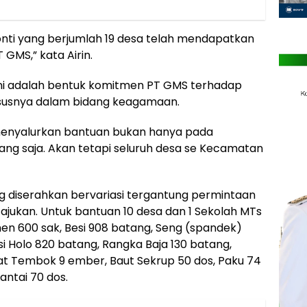
nti yang berjumlah 19 desa telah mendapatkan
GMS,” kata Airin.
 ini adalah bentuk komitmen PT GMS terhadap
susnya dalam bidang keagamaan.
m menyalurkan bantuan bukan hanya pada
ng saja. Akan tetapi seluruh desa se Kecamatan
ng diserahkan bervariasi tergantung permintaan
ajukan. Untuk bantuan 10 desa dan 1 Sekolah MTs
men 600 sak, Besi 908 batang, Seng (spandek)
i Holo 820 batang, Rangka Baja 130 batang,
at Tembok 9 ember, Baut Sekrup 50 dos, Paku 74
antai 70 dos.