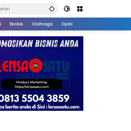
i
Ekobis
Olahraga
Opini