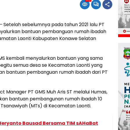
Setelah sebelumnya pada tahun 2021 lalu PT
enyalurkan bantuan pembanguan rumah ibadah
ecamatan Laonti Kabupaten Konawe Selatan
T GMS kembali menyalurkan bantuan yang sama
begitu semua desa se Kecamatan Laonti yang
kan bantuan pembanguan rumah ibadah dari PT
ect Manager PT GMS Muh Aris ST melalui Humas,
rahkan bantuan pembangunan rumah ibadah 10
 Tsanawiyah (MTs) di Kecamatan Laonti.
 Heryanto Bausad Bersama TIM sAHaBat