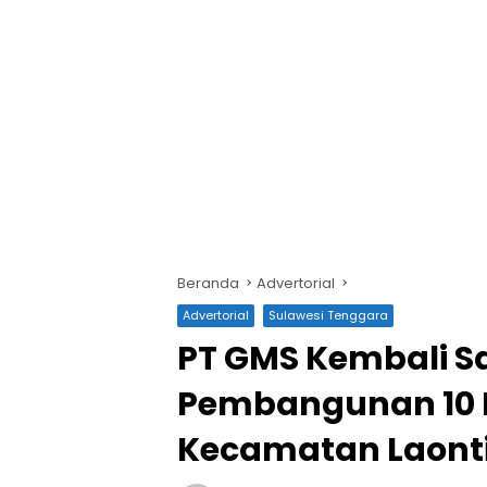
Beranda
Advertorial
Advertorial
Sulawesi Tenggara
PT GMS Kembali S
Pembangunan 10 M
Kecamatan Laont