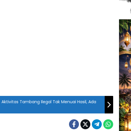
Aktivitas Tambang Ilegal Tak Menuai Hasil, Ada