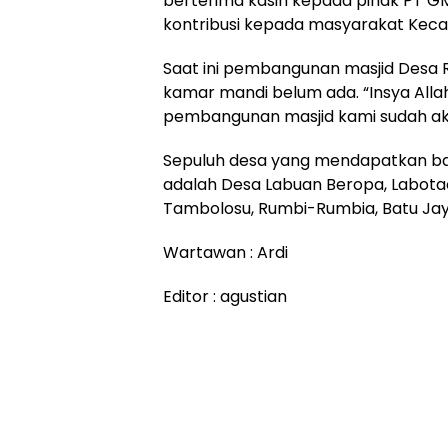
berterima kasih kepada pihak PT G
kontribusi kepada masyarakat Keca
Saat ini pembangunan masjid Desa R
kamar mandi belum ada. “Insya Alla
pembangunan masjid kami sudah akan
Sepuluh desa yang mendapatkan b
adalah Desa Labuan Beropa, Labot
Tambolosu, Rumbi-Rumbia, Batu Jay
Wartawan : Ardi
Editor : agustian