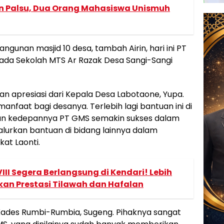
 Palsu, Dua Orang Mahasiswa Unismuh
unan masjid 10 desa, tambah Airin, hari ini PT
da Sekolah MTS Ar Razak Desa Sangi-Sangi
 apresiasi dari Kepala Desa Labotaone, Yupa.
anfaat bagi desanya. Terlebih lagi bantuan ini di
n kedepannya PT GMS semakin sukses dalam
lurkan bantuan di bidang lainnya dalam
at Laonti.
III Segera Berlangsung di Kendari! Lebih
kkan Prestasi Tilawah dan Hafalan
h Kades Rumbi-Rumbia, Sugeng. Pihaknya sangat