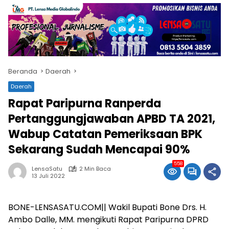
Beranda
Daerah
Daerah
Rapat Paripurna Ranperda
Pertanggungjawaban APBD TA 2021,
Wabup Catatan Pemeriksaan BPK
Sekarang Sudah Mencapai 90%
558
LensaSatu
2 Min Baca
13 Juli 2022
BONE-LENSASATU.COM|| Wakil Bupati Bone Drs. H.
Ambo Dalle, MM. mengikuti Rapat Paripurna DPRD