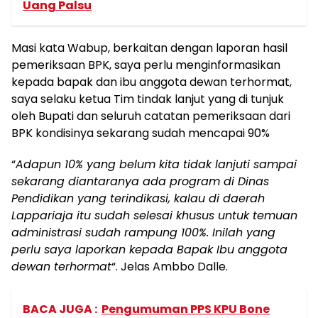
Uang Palsu
Masi kata Wabup, berkaitan dengan laporan hasil
pemeriksaan BPK, saya perlu menginformasikan
kepada bapak dan ibu anggota dewan terhormat,
saya selaku ketua Tim tindak lanjut yang di tunjuk
oleh Bupati dan seluruh catatan pemeriksaan dari
BPK kondisinya sekarang sudah mencapai 90%
“
Adapun 10% yang belum kita tidak lanjuti sampai
sekarang diantaranya ada program di Dinas
Pendidikan yang terindikasi, kalau di daerah
Lappariaja itu sudah selesai khusus untuk temuan
administrasi sudah rampung 100%. Inilah yang
perlu saya laporkan kepada Bapak Ibu anggota
dewan terhormat
“. Jelas Ambbo Dalle.
BACA JUGA :
Pengumuman PPS KPU Bone