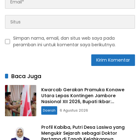
Simpan nama, email, dan situs web saya pada
peramban ini untuk komentar saya berikutnya.
Baca Juga
Kwarcab Gerakan Pramuka Konawe
Utara Lepas Kontingen Jambore
Nasional XII 2026, Bupati Ikbar:
Tunjukkan Karakter Generasi Muda
Daerah
6 Agustus 2026
Konut yang Disiplin dan Berprestasi
Profil Kabiba, Putri Desa Lasiwa yang
Mengukir Sejarah sebagai Doktor
Pertama di Tanah Kelahirannya