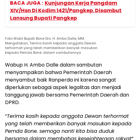
BACA JUGA :
Kunjungan Kerja Pangdam
XIV/Hsn Di Kodim 1421/Pangkep. Disambut
Lansung Bupati Pangkep
Foto Wakil Bupati Bone Drs. H. Ambo Dalle, MM.
Mengatakan, Terima kasih kepada anggota Dewan
terhormat yang telah memberikan banyak masukan
kepada Pemda Bone. dalam sambutannya
Wabup H. Ambo Dalle dalam sambutan
menyampaikan bahwa Pemerintah Daerah
menyambut baik Ranperda ini karena sangat
diperlukan sebagai aspek legalitas dan menjadi
tanggung jawab bersama Pemerintah Daerah dan
DPRD.
“
Terima kasih kepada anggota Dewan terhormat
yang telah memberikan banyak masukan kepada
Pemda Bone. semoga nanti kita bisa duduk
bersama dalam membahas kesejahteraan rakyat
”