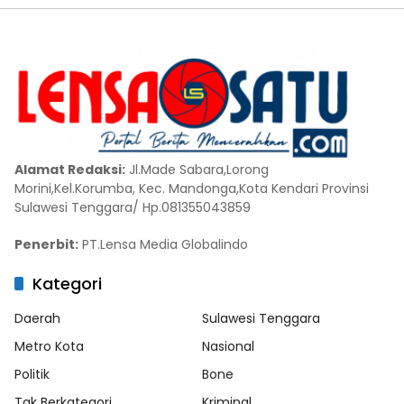
Alamat Redaksi:
Jl.Made Sabara,Lorong
Morini,Kel.Korumba, Kec. Mandonga,Kota Kendari Provinsi
Sulawesi Tenggara/ Hp.081355043859
Penerbit:
PT.Lensa Media Globalindo
Kategori
Daerah
Sulawesi Tenggara
Metro Kota
Nasional
Politik
Bone
Tak Berkategori
Kriminal