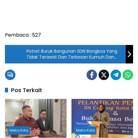
Pembaca :
527
Potret Buruk Bangunan SDN Bongkoa Yang
Tidak Terawat Dan Terkesan Kumuh Dan
Jorok
Pos Terkait
Metro Kota
Metro Kota