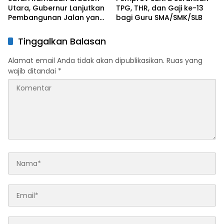
Utara, Gubernur Lanjutkan
TPG, THR, dan Gaji ke-13
Pembangunan Jalan yang
bagi Guru SMA/SMK/SLB
Rusak Berat di 2026
Tinggalkan Balasan
Alamat email Anda tidak akan dipublikasikan.
Ruas yang
wajib ditandai
*