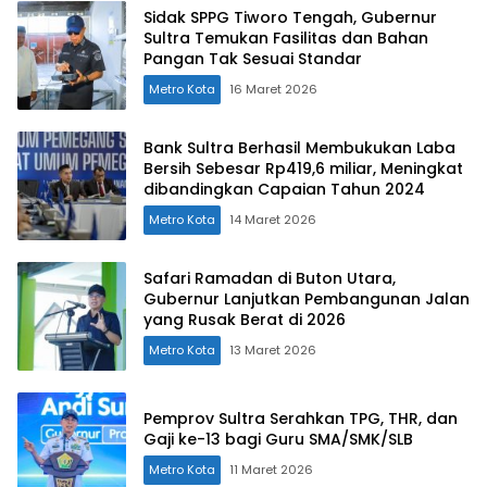
Sidak SPPG Tiworo Tengah, Gubernur
Sultra Temukan Fasilitas dan Bahan
Pangan Tak Sesuai Standar
Metro Kota
16 Maret 2026
Bank Sultra Berhasil Membukukan Laba
Bersih Sebesar Rp419,6 miliar, Meningkat
dibandingkan Capaian Tahun 2024
Metro Kota
14 Maret 2026
Safari Ramadan di Buton Utara,
Gubernur Lanjutkan Pembangunan Jalan
yang Rusak Berat di 2026
Metro Kota
13 Maret 2026
Pemprov Sultra Serahkan TPG, THR, dan
Gaji ke-13 bagi Guru SMA/SMK/SLB
Metro Kota
11 Maret 2026