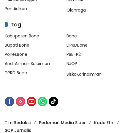
Pendidikan
Olahraga
Tag
Kabupaten Bone
Bone
Bupati Bone
DPRDBone
PolresBone
PBB-P2
Andi Asman Sulaiman
NJOP
DPRD Bone
SiskaKarinaImran
Tim Redaksi
Pedoman Media Siber
Kode Etik
SOP Jurnalis