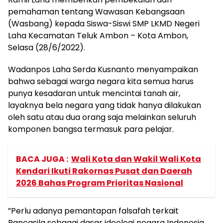
pemahaman tentang Wawasan Kebangsaan
(Wasbang) kepada Siswa-Siswi SMP LKMD Negeri
Laha Kecamatan Teluk Ambon – Kota Ambon,
Selasa (28/6/2022).
Wadanpos Laha Serda Kusnanto menyampaikan
bahwa sebagai warga negara kita semua harus
punya kesadaran untuk mencintai tanah air,
layaknya bela negara yang tidak hanya dilakukan
oleh satu atau dua orang saja melainkan seluruh
komponen bangsa termasuk para pelajar.
BACA JUGA :
Wali Kota dan Wakil Wali Kota
Kendari Ikuti Rakornas Pusat dan Daerah
2026 Bahas Program Prioritas Nasional
”Perlu adanya pemantapan falsafah terkait
Pancasila sebagai dasar ideologi negara Indonesia