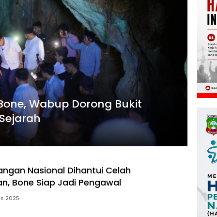
 Bone, Wabup Dorong Bukit
Sejarah
ngan Nasional Dihantui Celah
, Bone Siap Jadi Pengawal
us 2025