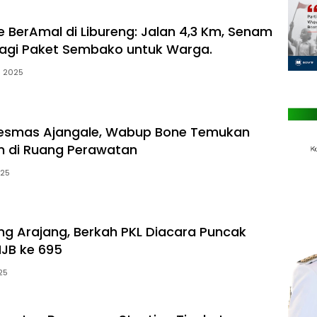
e BerAmal di Libureng: Jalan 4,3 Km, Senam
Bagi Paket Sembako untuk Warga.
s 2025
kesmas Ajangale, Wabup Bone Temukan
n di Ruang Perawatan
025
 Arajang, Berkah PKL Diacara Puncak
JB ke 695
025