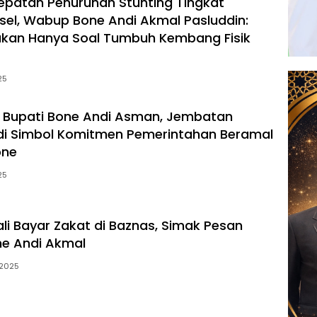
epatan Penurunan Stunting Tingkat
ulsel, Wabup Bone Andi Akmal Pasluddin:
ukan Hanya Soal Tumbuh Kembang Fisik
25
 Bupati Bone Andi Asman, Jembatan
di Simbol Komitmen Pemerintahan Beramal
one
25
li Bayar Zakat di Baznas, Simak Pesan
e Andi Akmal
 2025