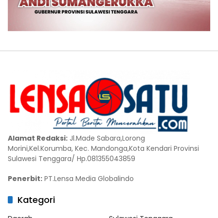
Alamat Redaksi:
Jl.Made Sabara,Lorong
Morini,Kel.Korumba, Kec. Mandonga,Kota Kendari Provinsi
Sulawesi Tenggara/ Hp.081355043859
Penerbit:
PT.Lensa Media Globalindo
Kategori