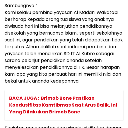
Sambungnya ”
Kami selaku pembina yayasan Al Madani Wakatobi
berharap kepada orang tua siswa yang anaknya
diwisuda hari ini bisa melanjutkan pendidikannya
disekolah yang bernuansa Islami, seperti sekolahnya
saat ini, agar pendidikan yang telah didapatkan tidak
terputus. Alhamdulillah saat ini kami pembina dan
yayasan telah mendirikan SD IT Al Kubro sebagai
sarana pelanjut pendidikan ananda setelah
menyelesaikan pendidikannya di TK. Besar harapan
kami apa yang kita perbuat hari ini memiliki nilai dan
bekal untuk ananda kedepannya.
BACA JUGA :
Brimob Bone Pastikan
Kondusifitas Kamtibmas Saat Arus Balik, Ini
Yang Dilakukan Brimob Bone
Kegiatan pengamatan dan wisuda ini ditutup dengan