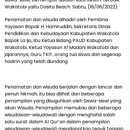
Wakatobi yaitu Dasita Beach. Sabtu, (18/06/2022).
Penamatan dan wisuda dihadiri oleh Pembina
Yayasan Bapak H. Hamiruddin, Sekretaris Dinas
Pendidikan dan Kebudayaan Kabupaten Wakatobi
Bapak La Ijo, Ibu Ketua Bidang PAUD Kabupaten
Wakatobi, Ketua Yayasan Al Madani Wakatobi dan
jajarannya, Guru TKIT, orang tua siswa dan segenap
hadirin yang telah diundang.
Penamatan dan wisuda berjalan dengan lancar dan
penuh hikmah, itu bisa dilihat dari beberapa
penampilan yang disuguhkan oleh Siswa-siswi yang
akan Wisuda. Penampilan memukau dari beberapa
wisudawan-wisudawati dengan menghafal salah
satu surat dalam Al Qur’an dalam penampilan
wisudawan-wisudawati mendapatkan tepuk tangan