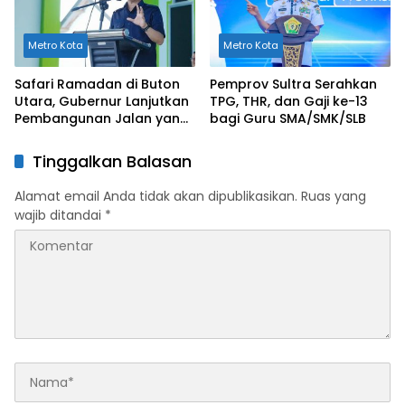
Metro Kota
Metro Kota
Safari Ramadan di Buton
Pemprov Sultra Serahkan
Utara, Gubernur Lanjutkan
TPG, THR, dan Gaji ke-13
Pembangunan Jalan yang
bagi Guru SMA/SMK/SLB
Rusak Berat di 2026
Tinggalkan Balasan
Alamat email Anda tidak akan dipublikasikan.
Ruas yang
wajib ditandai
*