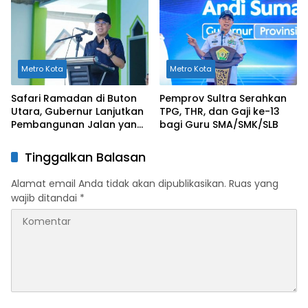
Standar
Capaian Tahun 2024
Metro Kota
Metro Kota
Safari Ramadan di Buton
Pemprov Sultra Serahkan
Utara, Gubernur Lanjutkan
TPG, THR, dan Gaji ke-13
Pembangunan Jalan yang
bagi Guru SMA/SMK/SLB
Rusak Berat di 2026
Tinggalkan Balasan
Alamat email Anda tidak akan dipublikasikan.
Ruas yang
wajib ditandai
*