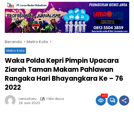
Beranda
Metro Kota
Metro Kota
Waka Polda Kepri Pimpin Upacara
Ziarah Taman Makam Pahlawan
Rangaka Hari Bhayangkara Ke – 76
2022
420
LensaSatu
1 Min Baca
29 Juni 2022