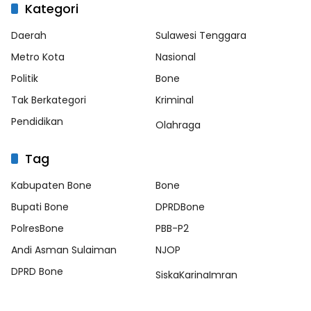
Kategori
Daerah
Sulawesi Tenggara
Metro Kota
Nasional
Politik
Bone
Tak Berkategori
Kriminal
Pendidikan
Olahraga
Tag
Kabupaten Bone
Bone
Bupati Bone
DPRDBone
PolresBone
PBB-P2
Andi Asman Sulaiman
NJOP
DPRD Bone
SiskaKarinaImran