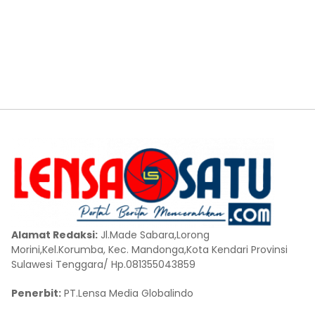
Alamat Redaksi:
Jl.Made Sabara,Lorong
Morini,Kel.Korumba, Kec. Mandonga,Kota Kendari Provinsi
Sulawesi Tenggara/ Hp.081355043859
Penerbit:
PT.Lensa Media Globalindo