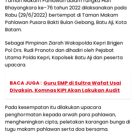
Taman Makam Pahlawan dalam rangka Hari
Bhayangkara ke–76 tahun 2022 dilaksanakan pada
Rabu (29/6/2022) bertempat di Taman Makam
Pahlawan Pusara Bakti Bulan Gebang, Batu Aji, Kota
Batam.
Sebagai Pimpinan Ziarah Wakapolda Kepri Brigjen
Pol Drs. Rudi Pranoto dan dihadiri oleh Pejabat
Utama Polda Kepri, Kapolsek Batu Aji dan peserta
upacara.
BACA JUGA :
Guru SMP di Sultra Wafat Usai
Divaksin, Komnas KIPI Akan Lakukan Audit
Pada kesempatan itu dilakukan upacara
penghormatan kepada arwah para pahlawan,
mengheningkan cipta, peletakan karangan bunga di
tugu makam pahlawan serta doa bersama.