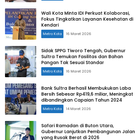
Wali Kota Minta IDI Perkuat Kolaborasi,
Fokus Tingkatkan Layanan Kesehatan di
Kendari
Metro Kota
16 Maret 2026
Sidak SPPG Tiworo Tengah, Gubernur
Sultra Temukan Fasilitas dan Bahan
Pangan Tak Sesuai Standar
Metro Kota
16 Maret 2026
Bank Sultra Berhasil Membukukan Laba
Bersih Sebesar Rp419,6 miliar, Meningkat
dibandingkan Capaian Tahun 2024
Metro Kota
14 Maret 2026
Safari Ramadan di Buton Utara,
Gubernur Lanjutkan Pembangunan Jalan
yang Rusak Berat di 2026