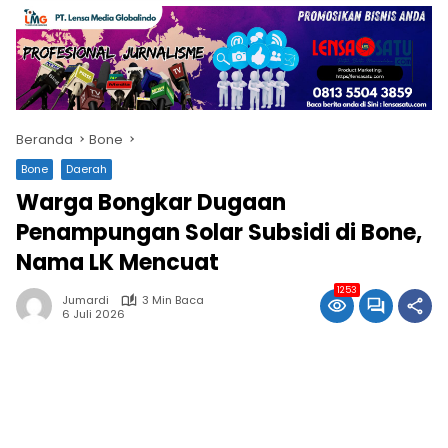
Beranda
Bone
Bone
Daerah
Warga Bongkar Dugaan
Penampungan Solar Subsidi di Bone,
Nama LK Mencuat
1253
Jumardi
3 Min Baca
6 Juli 2026