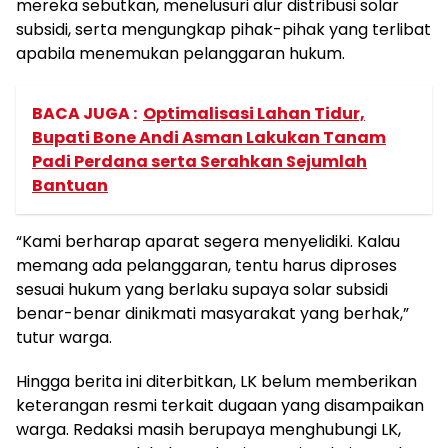
mereka sebutkan, menelusuri alur distribusi solar
subsidi, serta mengungkap pihak-pihak yang terlibat
apabila menemukan pelanggaran hukum.
BACA JUGA :
Optimalisasi Lahan Tidur,
Bupati Bone Andi Asman Lakukan Tanam
Padi Perdana serta Serahkan Sejumlah
Bantuan
“Kami berharap aparat segera menyelidiki. Kalau
memang ada pelanggaran, tentu harus diproses
sesuai hukum yang berlaku supaya solar subsidi
benar-benar dinikmati masyarakat yang berhak,”
tutur warga.
Hingga berita ini diterbitkan, LK belum memberikan
keterangan resmi terkait dugaan yang disampaikan
warga. Redaksi masih berupaya menghubungi LK,