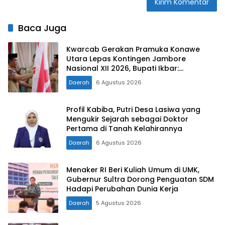
Baca Juga
Kwarcab Gerakan Pramuka Konawe
Utara Lepas Kontingen Jambore
Nasional XII 2026, Bupati Ikbar:
Tunjukkan Karakter Generasi Muda
Daerah
6 Agustus 2026
Konut yang Disiplin dan Berprestasi
Profil Kabiba, Putri Desa Lasiwa yang
Mengukir Sejarah sebagai Doktor
Pertama di Tanah Kelahirannya
Daerah
6 Agustus 2026
Menaker RI Beri Kuliah Umum di UMK,
Gubernur Sultra Dorong Penguatan SDM
Hadapi Perubahan Dunia Kerja
Daerah
5 Agustus 2026