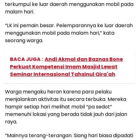
terkumpul ke luar daerah menggunakan mobil pada
malam hari.
“LK ini pemain besar. Pelemparannya ke luar daerah
menggunakan mobil pada malam hari,” kata
seorang warga.
BACA JUGA :
Andi Akmal dan Baznas Bone
Perkuat Kompetensi Imam Masjid Lewat
Seminar Internasional Tahsinul Qira'ah
Warga mengaku heran karena para pelaku
menjalankan aktivitas itu secara terbuka. Mereka
hampir setiap hari melihat mobil “pa sedot”
memenuhi lokasi yang berada tidak jauh dari jalan
raya.
“Mainnya terang-terangan. Siang hari biasa dipadati