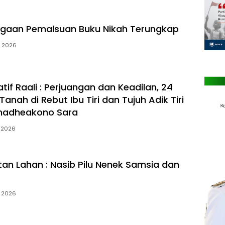
ugaan Pemalsuan Buku Nikah Terungkap
l 2026
Latif Raali : Perjuangan dan Keadilan, 24
anah di Rebut Ibu Tiri dan Tujuh Adik Tiri
inadheakono Sara
l 2026
an Lahan : Nasib Pilu Nenek Samsia dan
l 2026