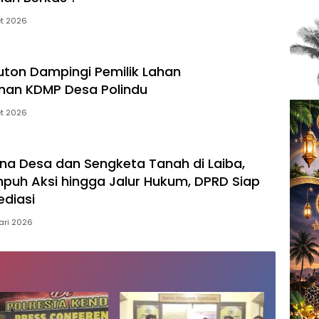
et 2026
uton Dampingi Pemilik Lahan
an KDMP Desa Polindu
et 2026
na Desa dan Sengketa Tanah di Laiba,
uh Aksi hingga Jalur Hukum, DPRD Siap
ediasi
uari 2026