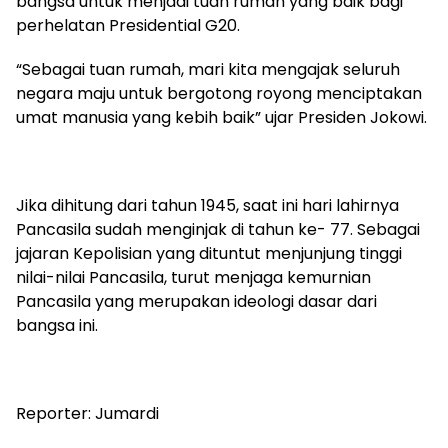
bangsa untuk menjadi tuan rumah yang baik bagi
perhelatan Presidential G20.
“Sebagai tuan rumah, mari kita mengajak seluruh
negara maju untuk bergotong royong menciptakan
umat manusia yang kebih baik” ujar Presiden Jokowi.
Jika dihitung dari tahun 1945, saat ini hari lahirnya
Pancasila sudah menginjak di tahun ke- 77. Sebagai
jajaran Kepolisian yang dituntut menjunjung tinggi
nilai-nilai Pancasila, turut menjaga kemurnian
Pancasila yang merupakan ideologi dasar dari
bangsa ini.
Reporter: Jumardi