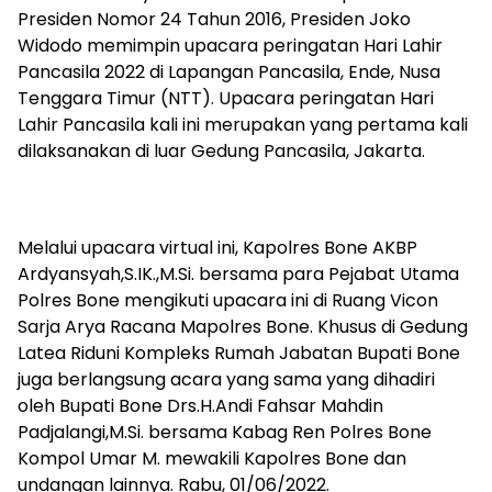
Presiden Nomor 24 Tahun 2016, Presiden Joko
Widodo memimpin upacara peringatan Hari Lahir
Pancasila 2022 di Lapangan Pancasila, Ende, Nusa
Tenggara Timur (NTT). Upacara peringatan Hari
Lahir Pancasila kali ini merupakan yang pertama kali
dilaksanakan di luar Gedung Pancasila, Jakarta.
Melalui upacara virtual ini, Kapolres Bone AKBP
Ardyansyah,S.IK.,M.Si. bersama para Pejabat Utama
Polres Bone mengikuti upacara ini di Ruang Vicon
Sarja Arya Racana Mapolres Bone. Khusus di Gedung
Latea Riduni Kompleks Rumah Jabatan Bupati Bone
juga berlangsung acara yang sama yang dihadiri
oleh Bupati Bone Drs.H.Andi Fahsar Mahdin
Padjalangi,M.Si. bersama Kabag Ren Polres Bone
Kompol Umar M. mewakili Kapolres Bone dan
undangan lainnya. Rabu, 01/06/2022.