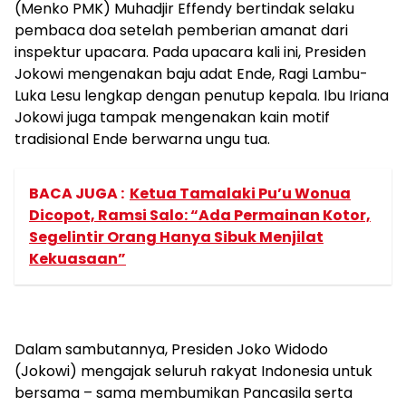
(Menko PMK) Muhadjir Effendy bertindak selaku
pembaca doa setelah pemberian amanat dari
inspektur upacara. Pada upacara kali ini, Presiden
Jokowi mengenakan baju adat Ende, Ragi Lambu-
Luka Lesu lengkap dengan penutup kepala. Ibu Iriana
Jokowi juga tampak mengenakan kain motif
tradisional Ende berwarna ungu tua.
BACA JUGA :
Ketua Tamalaki Pu’u Wonua
Dicopot, Ramsi Salo: “Ada Permainan Kotor,
Segelintir Orang Hanya Sibuk Menjilat
Kekuasaan”
Dalam sambutannya, Presiden Joko Widodo
(Jokowi) mengajak seluruh rakyat Indonesia untuk
bersama – sama membumikan Pancasila serta