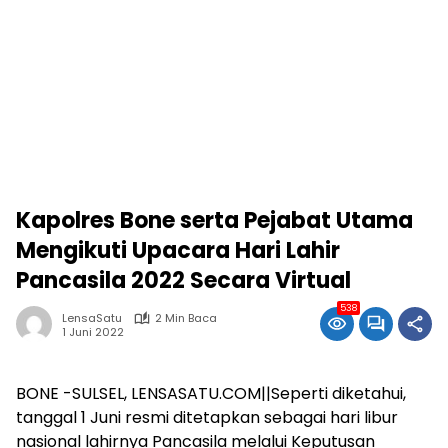
Kapolres Bone serta Pejabat Utama
Mengikuti Upacara Hari Lahir
Pancasila 2022 Secara Virtual
538
LensaSatu
2 Min Baca
1 Juni 2022
BONE -SULSEL, LENSASATU.COM||Seperti diketahui,
tanggal 1 Juni resmi ditetapkan sebagai hari libur
nasional lahirnya Pancasila melalui Keputusan