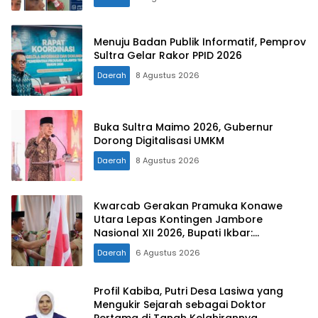
Menuju Badan Publik Informatif, Pemprov
Sultra Gelar Rakor PPID 2026
Daerah
8 Agustus 2026
Buka Sultra Maimo 2026, Gubernur
Dorong Digitalisasi UMKM
Daerah
8 Agustus 2026
Kwarcab Gerakan Pramuka Konawe
Utara Lepas Kontingen Jambore
Nasional XII 2026, Bupati Ikbar:
Tunjukkan Karakter Generasi Muda
Daerah
6 Agustus 2026
Konut yang Disiplin dan Berprestasi
Profil Kabiba, Putri Desa Lasiwa yang
Mengukir Sejarah sebagai Doktor
Pertama di Tanah Kelahirannya