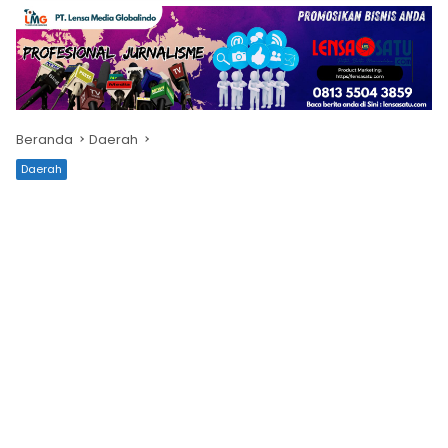
Beranda
Daerah
Daerah