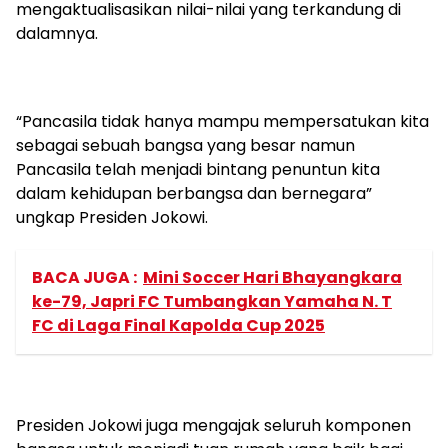
mengaktualisasikan nilai-nilai yang terkandung di
dalamnya.
“Pancasila tidak hanya mampu mempersatukan kita
sebagai sebuah bangsa yang besar namun
Pancasila telah menjadi bintang penuntun kita
dalam kehidupan berbangsa dan bernegara”
ungkap Presiden Jokowi.
BACA JUGA :
Mini Soccer Hari Bhayangkara
ke-79, Japri FC Tumbangkan Yamaha N. T
FC di Laga Final Kapolda Cup 2025
Presiden Jokowi juga mengajak seluruh komponen