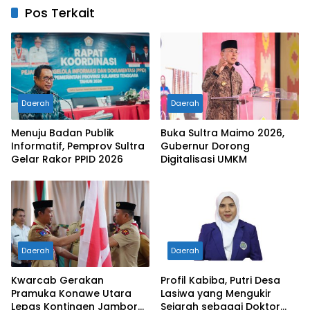
Pos Terkait
Daerah
Daerah
Menuju Badan Publik
Buka Sultra Maimo 2026,
Informatif, Pemprov Sultra
Gubernur Dorong
Gelar Rakor PPID 2026
Digitalisasi UMKM
Daerah
Daerah
Kwarcab Gerakan
Profil Kabiba, Putri Desa
Pramuka Konawe Utara
Lasiwa yang Mengukir
Lepas Kontingen Jambore
Sejarah sebagai Doktor