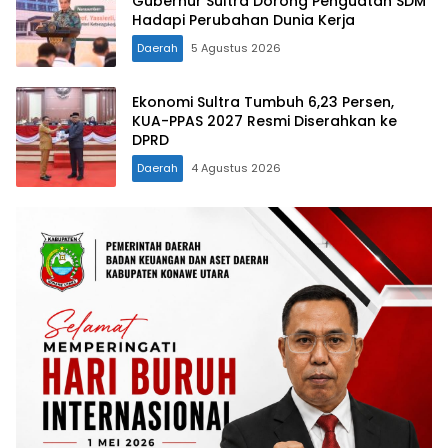
Gubernur Sultra Dorong Penguatan SDM
Hadapi Perubahan Dunia Kerja
Daerah
5 Agustus 2026
Ekonomi Sultra Tumbuh 6,23 Persen,
KUA-PPAS 2027 Resmi Diserahkan ke
DPRD
Daerah
4 Agustus 2026