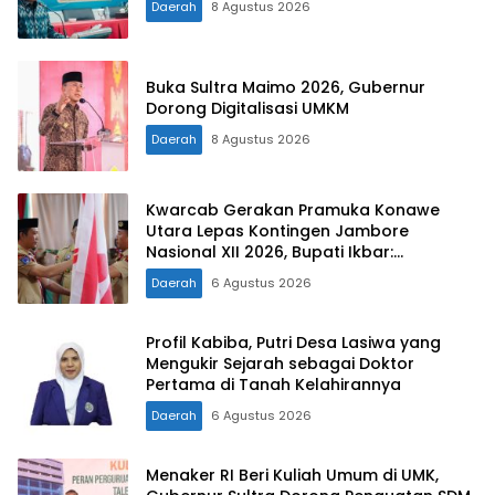
Daerah
8 Agustus 2026
Buka Sultra Maimo 2026, Gubernur
Dorong Digitalisasi UMKM
Daerah
8 Agustus 2026
Kwarcab Gerakan Pramuka Konawe
Utara Lepas Kontingen Jambore
Nasional XII 2026, Bupati Ikbar:
Tunjukkan Karakter Generasi Muda
Daerah
6 Agustus 2026
Konut yang Disiplin dan Berprestasi
Profil Kabiba, Putri Desa Lasiwa yang
Mengukir Sejarah sebagai Doktor
Pertama di Tanah Kelahirannya
Daerah
6 Agustus 2026
Menaker RI Beri Kuliah Umum di UMK,