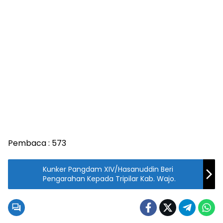
Pembaca :
573
Kunker Pangdam XIV/Hasanuddin Beri
Pengarahan Kepada Tripilar Kab. Wajo.