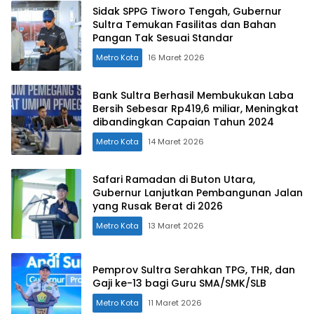
Sidak SPPG Tiworo Tengah, Gubernur
Sultra Temukan Fasilitas dan Bahan
Pangan Tak Sesuai Standar
Metro Kota
16 Maret 2026
Bank Sultra Berhasil Membukukan Laba
Bersih Sebesar Rp419,6 miliar, Meningkat
dibandingkan Capaian Tahun 2024
Metro Kota
14 Maret 2026
Safari Ramadan di Buton Utara,
Gubernur Lanjutkan Pembangunan Jalan
yang Rusak Berat di 2026
Metro Kota
13 Maret 2026
Pemprov Sultra Serahkan TPG, THR, dan
Gaji ke-13 bagi Guru SMA/SMK/SLB
Metro Kota
11 Maret 2026