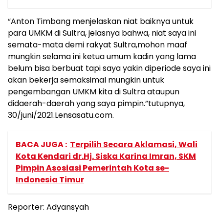
“Anton Timbang menjelaskan niat baiknya untuk
para UMKM di Sultra, jelasnya bahwa, niat saya ini
semata-mata demi rakyat Sultra,mohon maaf
mungkin selama ini ketua umum kadin yang lama
belum bisa berbuat tapi saya yakin diperiode saya ini
akan bekerja semaksimal mungkin untuk
pengembangan UMKM kita di Sultra ataupun
didaerah-daerah yang saya pimpin.”tutupnya,
30/juni/2021.Lensasatu.com.
BACA JUGA :
Terpilih Secara Aklamasi, Wali
Kota Kendari dr.Hj. Siska Karina Imran, SKM
Pimpin Asosiasi Pemerintah Kota se-
Indonesia Timur
Reporter: Adyansyah