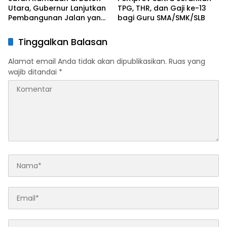
Utara, Gubernur Lanjutkan
TPG, THR, dan Gaji ke-13
Pembangunan Jalan yang
bagi Guru SMA/SMK/SLB
Rusak Berat di 2026
Tinggalkan Balasan
Alamat email Anda tidak akan dipublikasikan.
Ruas yang
wajib ditandai
*