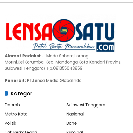
Alamat Redaksi:
Jl.Made Sabara,Lorong
Morini,Kel.Korumba, Kec. Mandonga,Kota Kendari Provinsi
Sulawesi Tenggara/ Hp.081355043859
Penerbit:
PT.Lensa Media Globalindo
Kategori
Daerah
Sulawesi Tenggara
Metro Kota
Nasional
Politik
Bone
Tak Berkategori
Kriminal