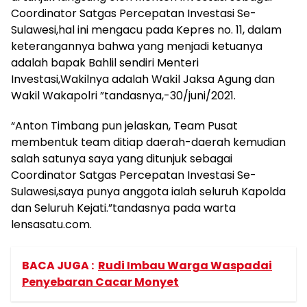
Coordinator Satgas Percepatan Investasi Se-
Sulawesi,hal ini mengacu pada Kepres no. 11, dalam
keterangannya bahwa yang menjadi ketuanya
adalah bapak Bahlil sendiri Menteri
Investasi,Wakilnya adalah Wakil Jaksa Agung dan
Wakil Wakapolri ”tandasnya,-30/juni/2021.
“Anton Timbang pun jelaskan, Team Pusat
membentuk team ditiap daerah-daerah kemudian
salah satunya saya yang ditunjuk sebagai
Coordinator Satgas Percepatan Investasi Se-
Sulawesi,saya punya anggota ialah seluruh Kapolda
dan Seluruh Kejati.”tandasnya pada warta
lensasatu.com.
BACA JUGA :
Rudi Imbau Warga Waspadai
Penyebaran Cacar Monyet