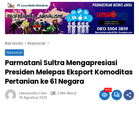
Beranda
Nasional
Nasional
Parmatani Sultra Mengapresiasi
Presiden Melepas Eksport Komoditas
Pertanian ke 61 Negara
505
Lensasatu.com
2 Min Baca
15 Agustus 2021