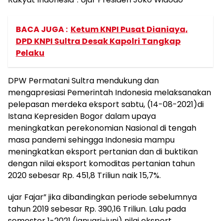
BACA JUGA :
Ketum KNPI Pusat Dianiaya,
DPD KNPI Sultra Desak Kapolri Tangkap
Pelaku
DPW Permatani Sultra mendukung dan
mengapresiasi Pemerintah Indonesia melaksanakan
pelepasan merdeka eksport sabtu, (14-08-2021)di
Istana Kepresiden Bogor dalam upaya
meningkatkan perekonomian Nasional di tengah
masa pandemi sehingga Indonesia mampu
meningkatkan eksport pertanian dan di buktikan
dengan nilai eksport komoditas pertanian tahun
2020 sebesar Rp. 451,8 Triliun naik 15,7%.
ujar Fajar” jika dibandingkan periode sebelumnya
tahun 2019 sebesar Rp. 390,16 Triliun. Lalu pada
semester 1-2021 (januari-juni) nilai eksport