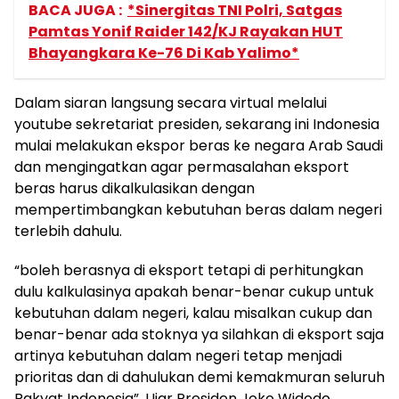
BACA JUGA :
*Sinergitas TNI Polri, Satgas
Pamtas Yonif Raider 142/KJ Rayakan HUT
Bhayangkara Ke-76 Di Kab Yalimo*
Dalam siaran langsung secara virtual melalui
youtube sekretariat presiden, sekarang ini Indonesia
mulai melakukan ekspor beras ke negara Arab Saudi
dan mengingatkan agar permasalahan eksport
beras harus dikalkulasikan dengan
mempertimbangkan kebutuhan beras dalam negeri
terlebih dahulu.
“boleh berasnya di eksport tetapi di perhitungkan
dulu kalkulasinya apakah benar-benar cukup untuk
kebutuhan dalam negeri, kalau misalkan cukup dan
benar-benar ada stoknya ya silahkan di eksport saja
artinya kebutuhan dalam negeri tetap menjadi
prioritas dan di dahulukan demi kemakmuran seluruh
Rakyat Indonesia”. Ujar Presiden Joko Widodo