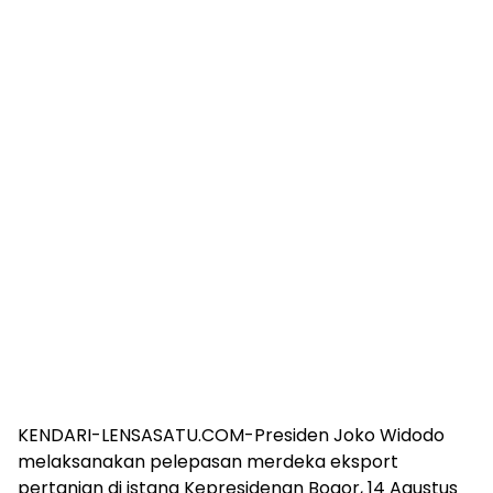
KENDARI-LENSASATU.COM-Presiden Joko Widodo
melaksanakan pelepasan merdeka eksport
pertanian di istana Kepresidenan Bogor, 14 Agustus