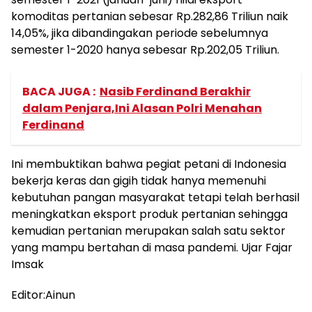
komoditas pertanian sebesar Rp.282,86 Triliun naik
14,05%, jika dibandingakan periode sebelumnya
semester 1-2020 hanya sebesar Rp.202,05 Triliun.
BACA JUGA :
Nasib Ferdinand Berakhir
dalam Penjara,Ini Alasan Polri Menahan
Ferdinand
Ini membuktikan bahwa pegiat petani di Indonesia
bekerja keras dan gigih tidak hanya memenuhi
kebutuhan pangan masyarakat tetapi telah berhasil
meningkatkan eksport produk pertanian sehingga
kemudian pertanian merupakan salah satu sektor
yang mampu bertahan di masa pandemi. Ujar Fajar
Imsak
Editor:Ainun