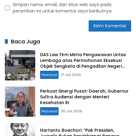
Simpan nama, email, dan situs web saya pada
peramban ini untuk komentar saya berikutnya.
Baca Juga
DAS Law Firm Minta Pengawasan Lintas
Lembaga atas Permohonan Eksekusi
Objek Sengketa di Pengadilan Negeri
Jakarta Selatan
Nasional
31 Juli 2026
Perkuat Sinergi Pusat-Daerah, Gubernur
Sultra Audiensi dengan Menteri
Kesehatan RI
Nasional
30 Juli 2026
Hartanto Boechori: “Pak Presiden,