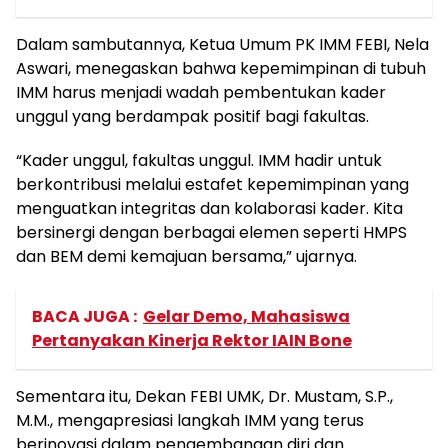
Dalam sambutannya, Ketua Umum PK IMM FEBI, Nela
Aswari, menegaskan bahwa kepemimpinan di tubuh
IMM harus menjadi wadah pembentukan kader
unggul yang berdampak positif bagi fakultas.
“Kader unggul, fakultas unggul. IMM hadir untuk
berkontribusi melalui estafet kepemimpinan yang
menguatkan integritas dan kolaborasi kader. Kita
bersinergi dengan berbagai elemen seperti HMPS
dan BEM demi kemajuan bersama,” ujarnya.
BACA JUGA :
Gelar Demo, Mahasiswa
Pertanyakan Kinerja Rektor IAIN Bone
Sementara itu, Dekan FEBI UMK, Dr. Mustam, S.P.,
M.M., mengapresiasi langkah IMM yang terus
berinovasi dalam pengembangan diri dan