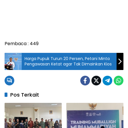
Pembaca :
449
Harga Pupuk Turun 20 Persen, Petani Minta
Pengawasan Ketat agar Tak Dimainkan Kios
Pos Terkait