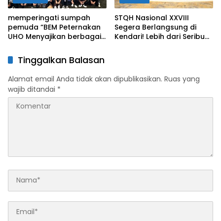
memperingati sumpah
STQH Nasional XXVIII
pemuda “BEM Peternakan
Segera Berlangsung di
UHO Menyajikan berbagai
Kendari! Lebih dari Seribu
kegiatan”
Peserta Siap Tunjukkan
Prestasi Tilawah dan
Tinggalkan Balasan
Hafalan
Alamat email Anda tidak akan dipublikasikan.
Ruas yang
wajib ditandai
*