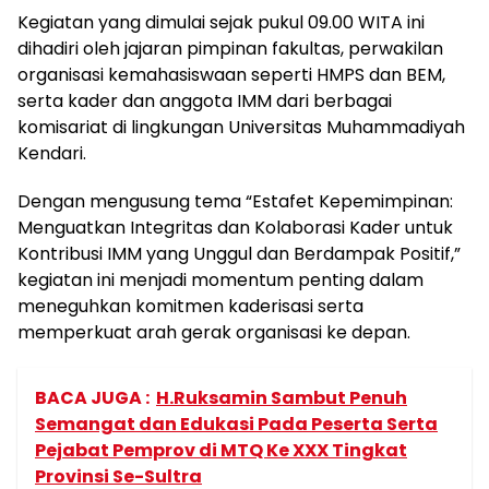
Kegiatan yang dimulai sejak pukul 09.00 WITA ini
dihadiri oleh jajaran pimpinan fakultas, perwakilan
organisasi kemahasiswaan seperti HMPS dan BEM,
serta kader dan anggota IMM dari berbagai
komisariat di lingkungan Universitas Muhammadiyah
Kendari.
Dengan mengusung tema “Estafet Kepemimpinan:
Menguatkan Integritas dan Kolaborasi Kader untuk
Kontribusi IMM yang Unggul dan Berdampak Positif,”
kegiatan ini menjadi momentum penting dalam
meneguhkan komitmen kaderisasi serta
memperkuat arah gerak organisasi ke depan.
BACA JUGA :
H.Ruksamin Sambut Penuh
Semangat dan Edukasi Pada Peserta Serta
Pejabat Pemprov di MTQ Ke XXX Tingkat
Provinsi Se-Sultra