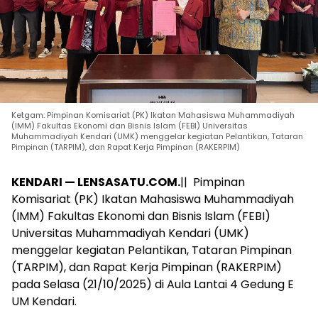
Ketgam: Pimpinan Komisariat (PK) Ikatan Mahasiswa Muhammadiyah
(IMM) Fakultas Ekonomi dan Bisnis Islam (FEBI) Universitas
Muhammadiyah Kendari (UMK) menggelar kegiatan Pelantikan, Tataran
Pimpinan (TARPIM), dan Rapat Kerja Pimpinan (RAKERPIM)
KENDARI — LENSASATU.COM.
|| Pimpinan
Komisariat (PK) Ikatan Mahasiswa Muhammadiyah
(IMM) Fakultas Ekonomi dan Bisnis Islam (FEBI)
Universitas Muhammadiyah Kendari (UMK)
menggelar kegiatan Pelantikan, Tataran Pimpinan
(TARPIM), dan Rapat Kerja Pimpinan (RAKERPIM)
pada Selasa (21/10/2025) di Aula Lantai 4 Gedung E
UM Kendari.