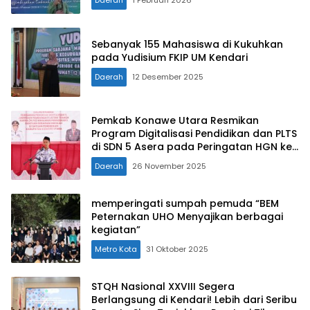
Daerah
1 Februari 2026
Sebanyak 155 Mahasiswa di Kukuhkan
pada Yudisium FKIP UM Kendari
Daerah
12 Desember 2025
Pemkab Konawe Utara Resmikan
Program Digitalisasi Pendidikan dan PLTS
di SDN 5 Asera pada Peringatan HGN ke-
80
Daerah
26 November 2025
memperingati sumpah pemuda “BEM
Peternakan UHO Menyajikan berbagai
kegiatan”
Metro Kota
31 Oktober 2025
STQH Nasional XXVIII Segera
Berlangsung di Kendari! Lebih dari Seribu