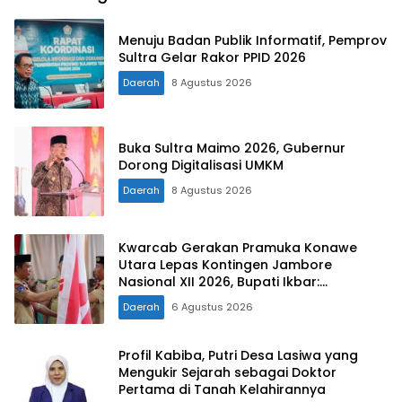
Menuju Badan Publik Informatif, Pemprov
Sultra Gelar Rakor PPID 2026
Daerah
8 Agustus 2026
Buka Sultra Maimo 2026, Gubernur
Dorong Digitalisasi UMKM
Daerah
8 Agustus 2026
Kwarcab Gerakan Pramuka Konawe
Utara Lepas Kontingen Jambore
Nasional XII 2026, Bupati Ikbar:
Tunjukkan Karakter Generasi Muda
Daerah
6 Agustus 2026
Konut yang Disiplin dan Berprestasi
Profil Kabiba, Putri Desa Lasiwa yang
Mengukir Sejarah sebagai Doktor
Pertama di Tanah Kelahirannya