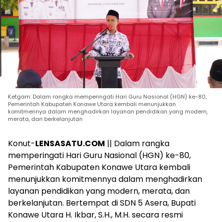
Ketgam: Dalam rangka memperingati Hari Guru Nasional (HGN) ke-80,
Pemerintah Kabupaten Konawe Utara kembali menunjukkan
komitmennya dalam menghadirkan layanan pendidikan yang modern,
merata, dan berkelanjutan
Konut-
LENSASATU.COM
|| Dalam rangka
memperingati Hari Guru Nasional (HGN) ke-80,
Pemerintah Kabupaten Konawe Utara kembali
menunjukkan komitmennya dalam menghadirkan
layanan pendidikan yang modern, merata, dan
berkelanjutan. Bertempat di SDN 5 Asera, Bupati
Konawe Utara H. Ikbar, S.H., M.H. secara resmi