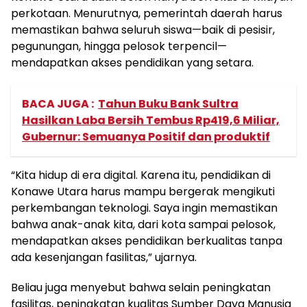
perkotaan. Menurutnya, pemerintah daerah harus
memastikan bahwa seluruh siswa—baik di pesisir,
pegunungan, hingga pelosok terpencil—
mendapatkan akses pendidikan yang setara.
BACA JUGA :
Tahun Buku Bank Sultra
Hasilkan Laba Bersih Tembus Rp419,6 Miliar,
Gubernur: Semuanya Positif dan produktif
“Kita hidup di era digital. Karena itu, pendidikan di
Konawe Utara harus mampu bergerak mengikuti
perkembangan teknologi. Saya ingin memastikan
bahwa anak-anak kita, dari kota sampai pelosok,
mendapatkan akses pendidikan berkualitas tanpa
ada kesenjangan fasilitas,” ujarnya.
Beliau juga menyebut bahwa selain peningkatan
fasilitas, peningkatan kualitas Sumber Daya Manusia