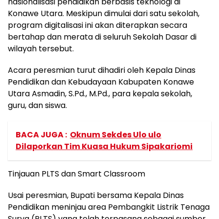
nasionalisasi pendidikan berbasis teknologi di
Konawe Utara. Meskipun dimulai dari satu sekolah,
program digitalisasi ini akan diterapkan secara
bertahap dan merata di seluruh Sekolah Dasar di
wilayah tersebut.
Acara peresmian turut dihadiri oleh Kepala Dinas
Pendidikan dan Kebudayaan Kabupaten Konawe
Utara Asmadin, S.Pd., M.Pd., para kepala sekolah,
guru, dan siswa.
BACA JUGA :
Oknum Sekdes Ulo ulo
Dilaporkan Tim Kuasa Hukum Sipakariomi
Tinjauan PLTS dan Smart Classroom
Usai peresmian, Bupati bersama Kepala Dinas
Pendidikan meninjau area Pembangkit Listrik Tenaga
Surya (PLTS) yang telah terpasang sebagai sumber