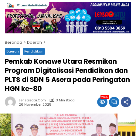
Beranda
Daerah
Daerah
Pendidikan
Pemkab Konawe Utara Resmikan
Program Digitalisasi Pendidikan dan
PLTS di SDN 5 Asera pada Peringatan
HGN ke-80
2692
Lensasatu.com
3 Min Baca
26 November 2025