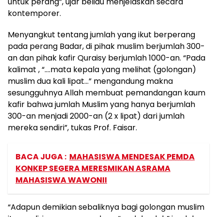
untuk perang”, ujar beliau menjelaskan secara
kontemporer.
Menyangkut tentang jumlah yang ikut berperang
pada perang Badar, di pihak muslim berjumlah 300-
an dan pihak kafir Quraisy berjumlah 1000-an. “Pada
kalimat , “….mata kepala yang melihat (golongan)
muslim dua kali lipat…” mengandung makna
sesungguhnya Allah membuat pemandangan kaum
kafir bahwa jumlah Muslim yang hanya berjumlah
300-an menjadi 2000-an (2 x lipat) dari jumlah
mereka sendiri”, tukas Prof. Faisar.
BACA JUGA :
MAHASISWA MENDESAK PEMDA
KONKEP SEGERA MERESMIKAN ASRAMA
MAHASISWA WAWONII
“Adapun demikian sebaliknya bagi golongan muslim