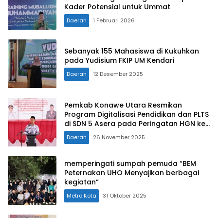
Kader Potensial untuk Ummat
Daerah
1 Februari 2026
Sebanyak 155 Mahasiswa di Kukuhkan
pada Yudisium FKIP UM Kendari
Daerah
12 Desember 2025
Pemkab Konawe Utara Resmikan
Program Digitalisasi Pendidikan dan PLTS
di SDN 5 Asera pada Peringatan HGN ke-
80
Daerah
26 November 2025
memperingati sumpah pemuda “BEM
Peternakan UHO Menyajikan berbagai
kegiatan”
Metro Kota
31 Oktober 2025