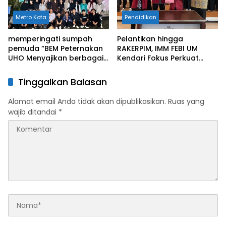
Metro Kota
Pendidikan
memperingati sumpah
Pelantikan hingga
pemuda “BEM Peternakan
RAKERPIM, IMM FEBI UM
UHO Menyajikan berbagai
Kendari Fokus Perkuat
kegiatan”
Kolaborasi dan Integritas
Kader
Tinggalkan Balasan
Alamat email Anda tidak akan dipublikasikan.
Ruas yang
wajib ditandai
*