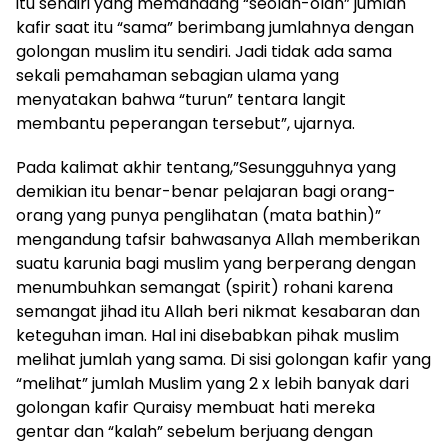
itu sendiri yang memandang “seolah-olah” jumlah
kafir saat itu “sama” berimbang jumlahnya dengan
golongan muslim itu sendiri. Jadi tidak ada sama
sekali pemahaman sebagian ulama yang
menyatakan bahwa “turun” tentara langit
membantu peperangan tersebut”, ujarnya.
Pada kalimat akhir tentang,”Sesungguhnya yang
demikian itu benar-benar pelajaran bagi orang-
orang yang punya penglihatan (mata bathin)”
mengandung tafsir bahwasanya Allah memberikan
suatu karunia bagi muslim yang berperang dengan
menumbuhkan semangat (spirit) rohani karena
semangat jihad itu Allah beri nikmat kesabaran dan
keteguhan iman. Hal ini disebabkan pihak muslim
melihat jumlah yang sama. Di sisi golongan kafir yang
“melihat” jumlah Muslim yang 2 x lebih banyak dari
golongan kafir Quraisy membuat hati mereka
gentar dan “kalah” sebelum berjuang dengan