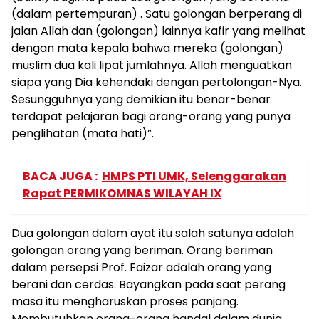
(dalam pertempuran) . Satu golongan berperang di
jalan Allah dan (golongan) lainnya kafir yang melihat
dengan mata kepala bahwa mereka (golongan)
muslim dua kali lipat jumlahnya. Allah menguatkan
siapa yang Dia kehendaki dengan pertolongan-Nya.
Sesungguhnya yang demikian itu benar-benar
terdapat pelajaran bagi orang-orang yang punya
penglihatan (mata hati)”.
BACA JUGA :
HMPS PTI UMK, Selenggarakan
Rapat PERMIKOMNAS WILAYAH IX
Dua golongan dalam ayat itu salah satunya adalah
golongan orang yang beriman. Orang beriman
dalam persepsi Prof. Faizar adalah orang yang
berani dan cerdas. Bayangkan pada saat perang
masa itu mengharuskan proses panjang.
Membutuhkan orang-orang handal dalam dunia