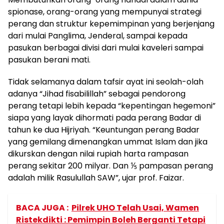
spionase, orang-orang yang mempunyai strategi
perang dan struktur kepemimpinan yang berjenjang
dari mulai Panglima, Jenderal, sampai kepada
pasukan berbagai divisi dari mulai kaveleri sampai
pasukan berani mati.
Tidak selamanya dalam tafsir ayat ini seolah-olah
adanya “Jihad fisabilillah” sebagai pendorong
perang tetapi lebih kepada “kepentingan hegemoni”
siapa yang layak dihormati pada perang Badar di
tahun ke dua Hijriyah. “Keuntungan perang Badar
yang gemilang dimenangkan ummat Islam dan jika
dikurskan dengan nilai rupiah harta rampasan
perang sekitar 200 milyar. Dan ⅕ pampasan perang
adalah milik Rasulullah SAW”, ujar prof. Faizar.
BACA JUGA :
Pilrek UHO Telah Usai, Wamen
Ristekdikti : Pemimpin Boleh Berganti Tetapi