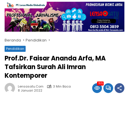
Beranda
Pendidikan
Pendidikan
Prof.Dr. Faisar Ananda Arfa, MA
Tafsirkan Surah Ali Imran
Kontemporer
705
Lensasatu.com
3 Min Baca
8 Januari 2022