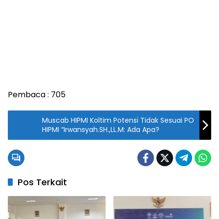
Pembaca :
705
Muscab HIPMI Koltim Potensi Tidak Sesuai PO
HIPMI “Irwansyah.SH.,LL.M: Ada Apa?
Pos Terkait