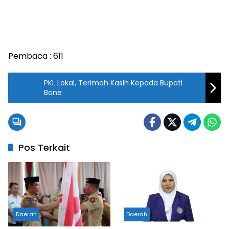
Pembaca :
611
PKL Lokal, Terimah Kasih Kepada Bupati
Bone
Pos Terkait
Daerah
Daerah