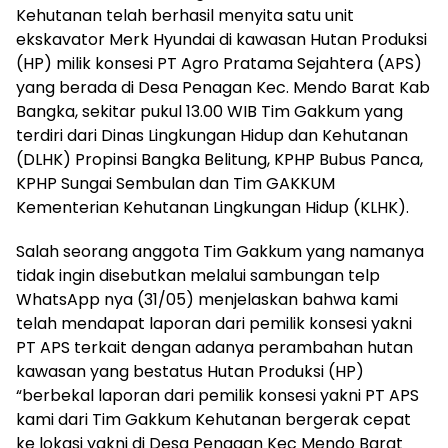
Kehutanan telah berhasil menyita satu unit
ekskavator Merk Hyundai di kawasan Hutan Produksi
(HP) milik konsesi PT Agro Pratama Sejahtera (APS)
yang berada di Desa Penagan Kec. Mendo Barat Kab
Bangka, sekitar pukul 13.00 WIB Tim Gakkum yang
terdiri dari Dinas Lingkungan Hidup dan Kehutanan
(DLHK) Propinsi Bangka Belitung, KPHP Bubus Panca,
KPHP Sungai Sembulan dan Tim GAKKUM
Kementerian Kehutanan Lingkungan Hidup (KLHK).
Salah seorang anggota Tim Gakkum yang namanya
tidak ingin disebutkan melalui sambungan telp
WhatsApp nya (31/05) menjelaskan bahwa kami
telah mendapat laporan dari pemilik konsesi yakni
PT APS terkait dengan adanya perambahan hutan
kawasan yang bestatus Hutan Produksi (HP)
“berbekal laporan dari pemilik konsesi yakni PT APS
kami dari Tim Gakkum Kehutanan bergerak cepat
ke lokasi yakni di Desa Penagan Kec Mendo Barat