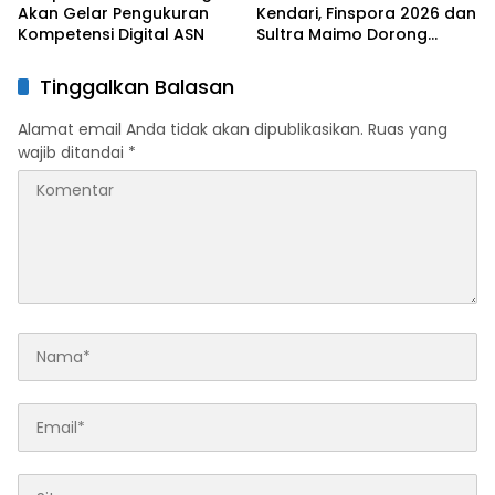
Akan Gelar Pengukuran
Kendari, Finspora 2026 dan
Kompetensi Digital ASN
Sultra Maimo Dorong
Sinergi Ekonomi serta
Sportivitas Industri
Tinggalkan Balasan
Keuangan
Alamat email Anda tidak akan dipublikasikan.
Ruas yang
wajib ditandai
*