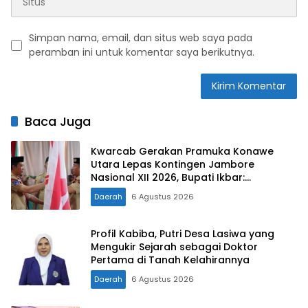
Simpan nama, email, dan situs web saya pada
peramban ini untuk komentar saya berikutnya.
Baca Juga
Kwarcab Gerakan Pramuka Konawe
Utara Lepas Kontingen Jambore
Nasional XII 2026, Bupati Ikbar:
Tunjukkan Karakter Generasi Muda
Daerah
6 Agustus 2026
Konut yang Disiplin dan Berprestasi
Profil Kabiba, Putri Desa Lasiwa yang
Mengukir Sejarah sebagai Doktor
Pertama di Tanah Kelahirannya
Daerah
6 Agustus 2026