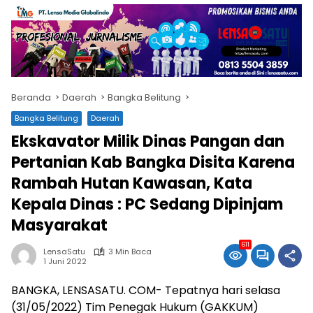
Beranda
Daerah
Bangka Belitung
Bangka Belitung
Daerah
Ekskavator Milik Dinas Pangan dan
Pertanian Kab Bangka Disita Karena
Rambah Hutan Kawasan, Kata
Kepala Dinas : PC Sedang Dipinjam
Masyarakat
611
LensaSatu
3 Min Baca
1 Juni 2022
BANGKA, LENSASATU. COM- Tepatnya hari selasa
(31/05/2022) Tim Penegak Hukum (GAKKUM)