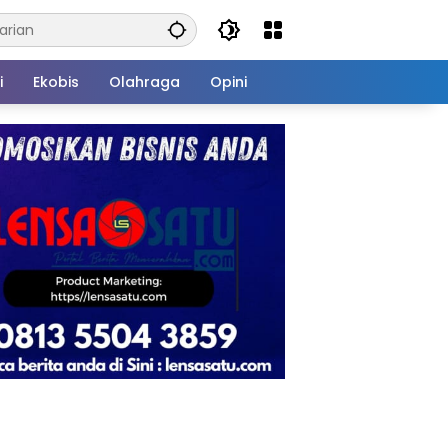
i
Ekobis
Olahraga
Opini