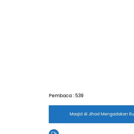
Pembaca :
539
Masjid Al Jihad Mengadakan Ru