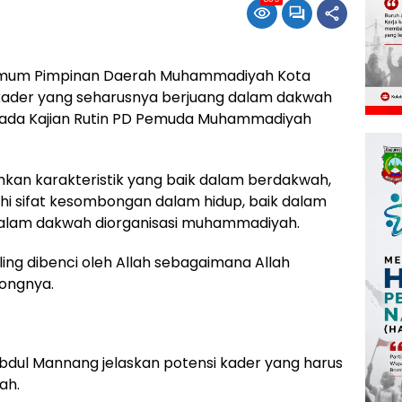
Umum Pimpinan Daerah Muhammadiyah Kota
kader yang seharusnya berjuang dalam dakwah
ada Kajian Rutin PD Pemuda Muhammadiyah
mkan karakteristik yang baik dalam berdakwah,
i sifat kesombongan dalam hidup, baik dalam
dalam dakwah diorganisasi muhammadiyah.
ling dibenci oleh Allah sebagaimana Allah
bongnya.
bdul Mannang jelaskan potensi kader yang harus
ah.