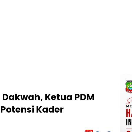
 Dakwah, Ketua PDM
Potensi Kader
539