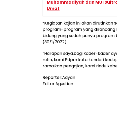
Muhammadiyah dan MUI Sultra
Umat
“Kegiatan kajian ini akan dirutinkan 
program-program yang dirancang bi
bidang yang sudah punya program bi
(30/1/2022).
“Harapan saya,bagi kader-kader ayo 
rutin, kami Pdpm kota kendari kedep
ramaikan pengajian, kami rindu ke
Reporter:Adyan
Editor:Agustian