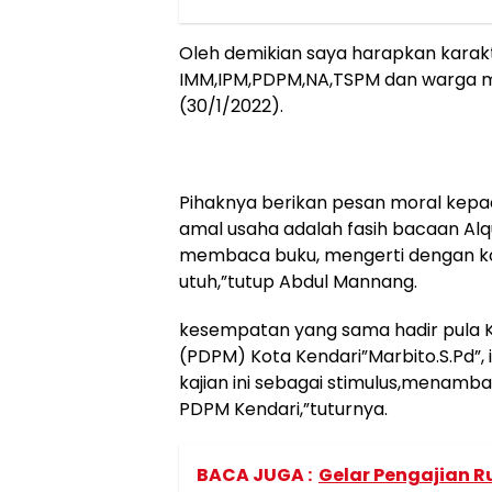
Oleh demikian saya harapkan karakt
IMM,IPM,PDPM,NA,TSPM dan warga 
(30/1/2022).
Pihaknya berikan pesan moral kepa
amal usaha adalah fasih bacaan Al
membaca buku, mengerti dengan 
utuh,”tutup Abdul Mannang.
kesempatan yang sama hadir pula
(PDPM) Kota Kendari”Marbito.S.Pd”,
kajian ini sebagai stimulus,menamb
PDPM Kendari,”tuturnya.
BACA JUGA :
Gelar Pengajian 