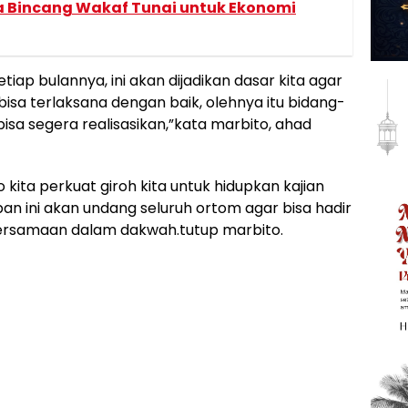
 Bincang Wakaf Tunai untuk Ekonomi
setiap bulannya, ini akan dijadikan dasar kita agar
sa terlaksana dengan baik, olehnya itu bidang-
sa segera realisasikan,”kata marbito, ahad
kita perkuat giroh kita untuk hidupkan kajian
an ini akan undang seluruh ortom agar bisa hadir
bersamaan dalam dakwah.tutup marbito.