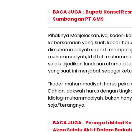
BACA JUGA :
Bupati Konsel Re
Sumbangan PT.GMS
Pihaknya Menjelaskan, iya, kader-k
kebersamaan yang kuat, kader haru
dimuhammadiyah seperti mempelaja
muhammadiyah, khittah muhammad
selalu dijadikan landasan utama di
yang saat ini menjabat sebagai ke
“kader muhammadiyah harus peka 
Dahlan, dakwah harus dengan tingk
idiologi muhammadiyah, bukan hany
saja,”terangnya.
BACA JUGA :
Peringati Milad Ke-
Akan Selalu Aktif Dalam Berko