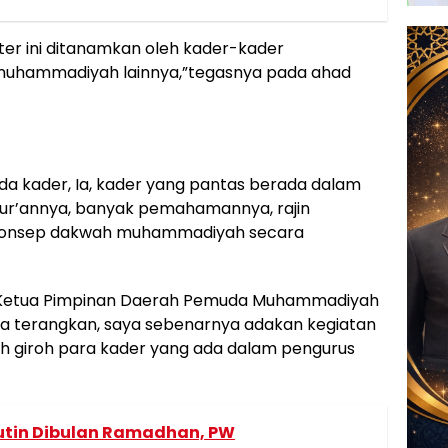
er ini ditanamkan oleh kader-kader
muhammadiyah lainnya,”tegasnya pada ahad
da kader, Ia, kader yang pantas berada dalam
qur’annya, banyak pemahamannya, rajin
konsep dakwah muhammadiyah secara
 Ketua Pimpinan Daerah Pemuda Muhammadiyah
 ia terangkan, saya sebenarnya adakan kegiatan
ah giroh para kader yang ada dalam pengurus
Rutin Dibulan Ramadhan, PW