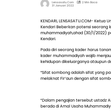
Lensasatu.com
2 Min Baca
31 Januari 2022
KENDARI, LENSASATU.COM- Ketua 
Kendari Beberkan potensi seorang 
muhammadiyah,ahad (30/1/2022) p
Kendari.
Pada diri seorang kader harus tana
kader muhammadiyah wajib menjauh
kehidupan dikeluarganya ataupun 
“Sifat sombong adalah sifat yang pa
melaknat Fir’aun dengan sifat som
“Dalam pengajian tersebut ustadz A
berada di Amal Usaha Muhammadiy