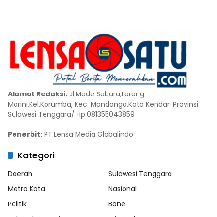
Alamat Redaksi:
Jl.Made Sabara,Lorong
Morini,Kel.Korumba, Kec. Mandonga,Kota Kendari Provinsi
Sulawesi Tenggara/ Hp.081355043859
Penerbit:
PT.Lensa Media Globalindo
Kategori
Daerah
Sulawesi Tenggara
Metro Kota
Nasional
Politik
Bone