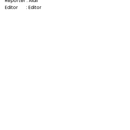
Reporter : Aidil
Editor : Editor