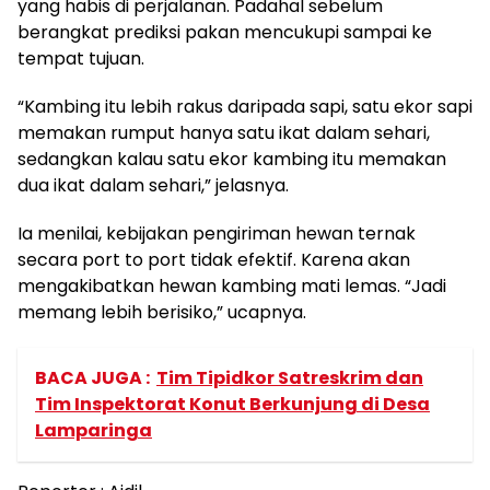
yang habis di perjalanan. Padahal sebelum
berangkat prediksi pakan mencukupi sampai ke
tempat tujuan.
“Kambing itu lebih rakus daripada sapi, satu ekor sapi
memakan rumput hanya satu ikat dalam sehari,
sedangkan kalau satu ekor kambing itu memakan
dua ikat dalam sehari,” jelasnya.
Ia menilai, kebijakan pengiriman hewan ternak
secara port to port tidak efektif. Karena akan
mengakibatkan hewan kambing mati lemas. “Jadi
memang lebih berisiko,” ucapnya.
BACA JUGA :
Tim Tipidkor Satreskrim dan
Tim Inspektorat Konut Berkunjung di Desa
Lamparinga