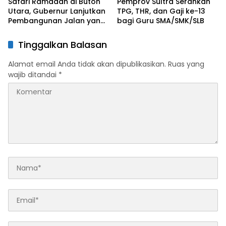
Safari Ramadan di Buton
Pemprov Sultra Serahkan
Utara, Gubernur Lanjutkan
TPG, THR, dan Gaji ke-13
Pembangunan Jalan yang
bagi Guru SMA/SMK/SLB
Rusak Berat di 2026
Tinggalkan Balasan
Alamat email Anda tidak akan dipublikasikan.
Ruas yang
wajib ditandai
*