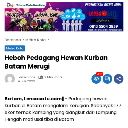
Beranda
Metro Kota
Metro Kota
Heboh Pedagang Hewan Kurban
Batam Merugi
486
LensaSatu
2 Min Baca
4 Juli 2022
Batam, Lensasatu.com||-
Pedagang hewan
kurban di Batam mengalami kerugian. Sebanyak 177
ekor ternak kambing yang diangkut dari Lampung
Tengah mati usai tiba di Batam