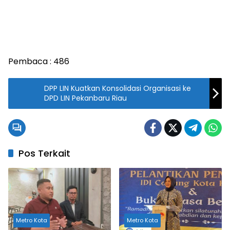
Pembaca :
486
DPP LIN Kuatkan Konsolidasi Organisasi ke
DPD LIN Pekanbaru Riau
Pos Terkait
Metro Kota
Metro Kota