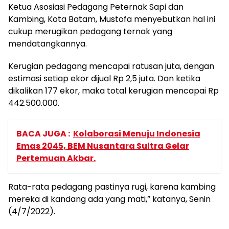
Ketua Asosiasi Pedagang Peternak Sapi dan
Kambing, Kota Batam, Mustofa menyebutkan hal ini
cukup merugikan pedagang ternak yang
mendatangkannya.
Kerugian pedagang mencapai ratusan juta, dengan
estimasi setiap ekor dijual Rp 2,5 juta. Dan ketika
dikalikan 177 ekor, maka total kerugian mencapai Rp
442.500.000.
BACA JUGA :
Kolaborasi Menuju Indonesia
Emas 2045, BEM Nusantara Sultra Gelar
Pertemuan Akbar.
Rata-rata pedagang pastinya rugi, karena kambing
mereka di kandang ada yang mati,” katanya, Senin
(4/7/2022).