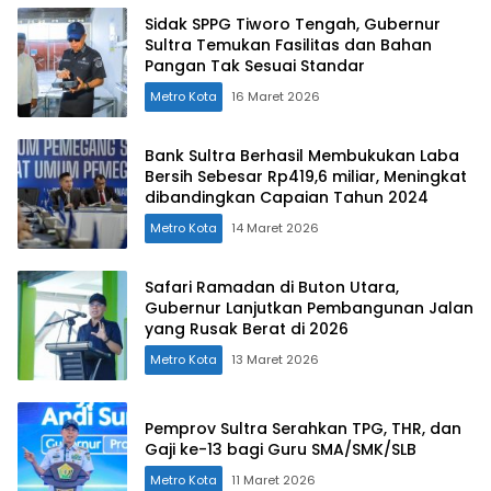
Sidak SPPG Tiworo Tengah, Gubernur
Sultra Temukan Fasilitas dan Bahan
Pangan Tak Sesuai Standar
Metro Kota
16 Maret 2026
Bank Sultra Berhasil Membukukan Laba
Bersih Sebesar Rp419,6 miliar, Meningkat
dibandingkan Capaian Tahun 2024
Metro Kota
14 Maret 2026
Safari Ramadan di Buton Utara,
Gubernur Lanjutkan Pembangunan Jalan
yang Rusak Berat di 2026
Metro Kota
13 Maret 2026
Pemprov Sultra Serahkan TPG, THR, dan
Gaji ke-13 bagi Guru SMA/SMK/SLB
Metro Kota
11 Maret 2026