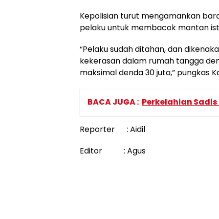
Kepolisian turut mengamankan bara
pelaku untuk membacok mantan istr
“Pelaku sudah ditahan, dan dikenak
kekerasan dalam rumah tangga deng
maksimal denda 30 juta,” pungkas K
BACA JUGA :
Perkelahian Sadis
Reporter : Aidil
Editor : Agus