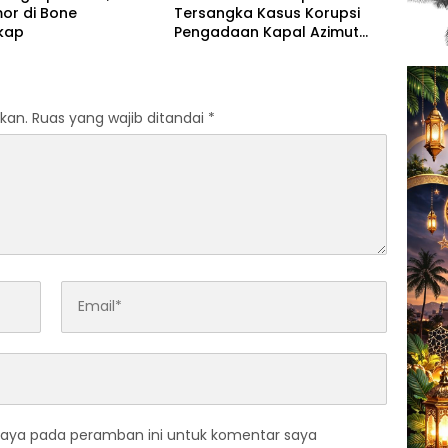
or di Bone
Tersangka Kasus Korupsi
kap
Pengadaan Kapal Azimut
Rp9,9 Miliar
kan.
Ruas yang wajib ditandai
*
saya pada peramban ini untuk komentar saya