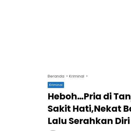
Beranda
Kriminal
Kriminal
Heboh…Pria di Ta
Sakit Hati,Nekat B
Lalu Serahkan Diri 