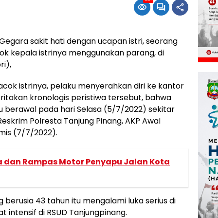
ara sakit hati dengan ucapan istri, seorang
cok kepala istrinya menggunakan parang, di
i),
cok istrinya, pelaku menyerahkan diri ke kantor
ceritakan kronologis peristiwa tersebut, bahwa
 berawal pada hari Selasa (5/7/2022) sekitar
Reskrim Polresta Tanjung Pinang, AKP Awal
mis (7/7/2022).
a dan Rampas Motor Penyapu Jalan Kota
berusia 43 tahun itu mengalami luka serius di
t intensif di RSUD Tanjungpinang.