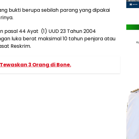
ng bukti berupa sebilah parang yang dipakai
inya.
an pasal 44 Ayat (1) UUD 23 Tahun 2004
an luka berat maksimal 10 tahun penjara atau
asat Reskrim.
 Tewaskan 3 Orang di Bone.