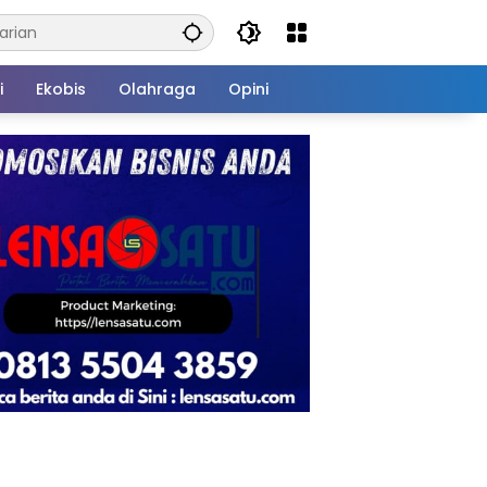
i
Ekobis
Olahraga
Opini