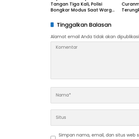
Tangan Tiga Kali, Polisi
Curanm
Bongkar Modus Saat Warga
Terung
Salat Jumat
Tinggalkan Balasan
Alamat email Anda tidak akan dipublikasi
Simpan nama, email, dan situs web 