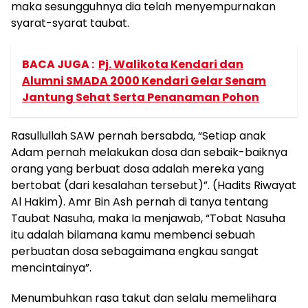
maka sesungguhnya dia telah menyempurnakan
syarat-syarat taubat.
BACA JUGA :
Pj. Walikota Kendari dan
Alumni SMADA 2000 Kendari Gelar Senam
Jantung Sehat Serta Penanaman Pohon
Rasullullah SAW pernah bersabda, “Setiap anak
Adam pernah melakukan dosa dan sebaik-baiknya
orang yang berbuat dosa adalah mereka yang
bertobat (dari kesalahan tersebut)”. (Hadits Riwayat
Al Hakim). Amr Bin Ash pernah di tanya tentang
Taubat Nasuha, maka Ia menjawab, “Tobat Nasuha
itu adalah bilamana kamu membenci sebuah
perbuatan dosa sebagaimana engkau sangat
mencintainya”.
Menumbuhkan rasa takut dan selalu memelihara