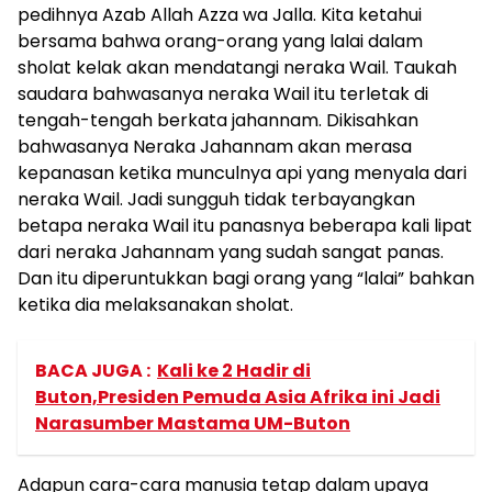
pedihnya Azab Allah Azza wa Jalla. Kita ketahui
bersama bahwa orang-orang yang lalai dalam
sholat kelak akan mendatangi neraka Wail. Taukah
saudara bahwasanya neraka Wail itu terletak di
tengah-tengah berkata jahannam. Dikisahkan
bahwasanya Neraka Jahannam akan merasa
kepanasan ketika munculnya api yang menyala dari
neraka Wail. Jadi sungguh tidak terbayangkan
betapa neraka Wail itu panasnya beberapa kali lipat
dari neraka Jahannam yang sudah sangat panas.
Dan itu diperuntukkan bagi orang yang “lalai” bahkan
ketika dia melaksanakan sholat.
BACA JUGA :
Kali ke 2 Hadir di
Buton,Presiden Pemuda Asia Afrika ini Jadi
Narasumber Mastama UM-Buton
Adapun cara-cara manusia tetap dalam upaya