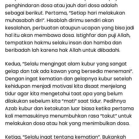
penghindaran dosa atau jauh dari dosa adalah
sebagai berikut. Pertama, “Setiap hari melakukan
muhasabah diri”. Hisablah dirimu sendiri akan
kesalahan, perbuatan ataupun ucapan yang bisa jadi
hal itu akan membawa dosa. Istighfar dan puji Allah,
tempatkan hakmu selaku insan dan hamba dan
beribadah lah karena hak Allah untuk diibadahi.
Kedua, “Selalu mengingat alam kubur yang sangat
gelap dan tak ada kawan yang bersedia menemani”.
Dengan ingat kematian dan gelapnya kubur setelah
kehidupan menjadi motivasi kita disaat menjelang
tidur agar kita mengetahui taat apa yang belum
dilakukan sebelum kita “mati” saat tidur. Pedihnya
Azab kubur dan ketakutan luar biasa ketika pertama
kali memasukinya menumbuhkan rasa “takut” untuk
melakukan dosa atau hak yang menimbulkan dosa.
Ketiga, “Selalu ingat tentang kematian”. Bukankah