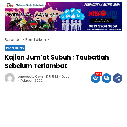
Beranda
Pendidikan
Pendidikan
Kajian Jum’at Subuh : Taubatlah
Sebelum Terlambat
543
Lensasatu.com
5 Min Baca
4 Februari 2022