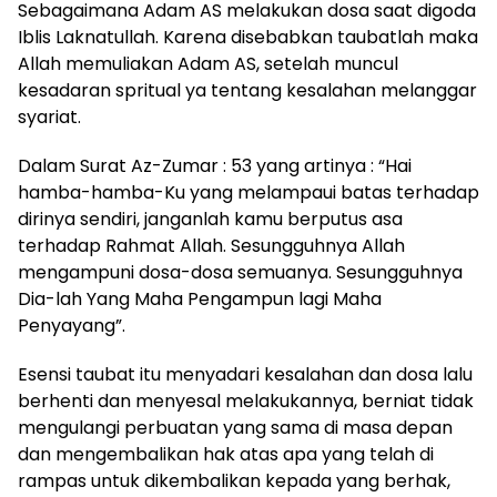
Sebagaimana Adam AS melakukan dosa saat digoda
Iblis Laknatullah. Karena disebabkan taubatlah maka
Allah memuliakan Adam AS, setelah muncul
kesadaran spritual ya tentang kesalahan melanggar
syariat.
Dalam Surat Az-Zumar : 53 yang artinya : “Hai
hamba-hamba-Ku yang melampaui batas terhadap
dirinya sendiri, janganlah kamu berputus asa
terhadap Rahmat Allah. Sesungguhnya Allah
mengampuni dosa-dosa semuanya. Sesungguhnya
Dia-lah Yang Maha Pengampun lagi Maha
Penyayang”.
Esensi taubat itu menyadari kesalahan dan dosa lalu
berhenti dan menyesal melakukannya, berniat tidak
mengulangi perbuatan yang sama di masa depan
dan mengembalikan hak atas apa yang telah di
rampas untuk dikembalikan kepada yang berhak,