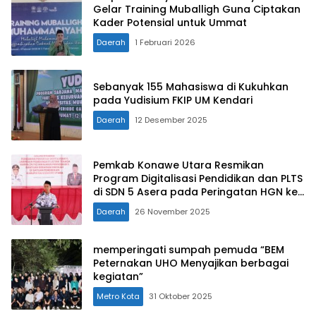
Gelar Training Muballigh Guna Ciptakan
Kader Potensial untuk Ummat
Daerah
1 Februari 2026
Sebanyak 155 Mahasiswa di Kukuhkan
pada Yudisium FKIP UM Kendari
Daerah
12 Desember 2025
Pemkab Konawe Utara Resmikan
Program Digitalisasi Pendidikan dan PLTS
di SDN 5 Asera pada Peringatan HGN ke-
80
Daerah
26 November 2025
memperingati sumpah pemuda “BEM
Peternakan UHO Menyajikan berbagai
kegiatan”
Metro Kota
31 Oktober 2025