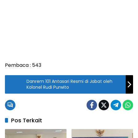
Pembaca :
543
Danrem 101 Antasari Resmi di Jabat oleh
Kolonel Rudi Purwito
Pos Terkait