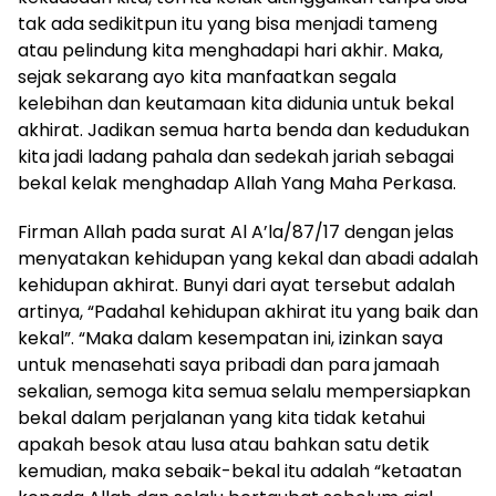
tak ada sedikitpun itu yang bisa menjadi tameng
atau pelindung kita menghadapi hari akhir. Maka,
sejak sekarang ayo kita manfaatkan segala
kelebihan dan keutamaan kita didunia untuk bekal
akhirat. Jadikan semua harta benda dan kedudukan
kita jadi ladang pahala dan sedekah jariah sebagai
bekal kelak menghadap Allah Yang Maha Perkasa.
Firman Allah pada surat Al A’la/87/17 dengan jelas
menyatakan kehidupan yang kekal dan abadi adalah
kehidupan akhirat. Bunyi dari ayat tersebut adalah
artinya, “Padahal kehidupan akhirat itu yang baik dan
kekal”. “Maka dalam kesempatan ini, izinkan saya
untuk menasehati saya pribadi dan para jamaah
sekalian, semoga kita semua selalu mempersiapkan
bekal dalam perjalanan yang kita tidak ketahui
apakah besok atau lusa atau bahkan satu detik
kemudian, maka sebaik-bekal itu adalah “ketaatan