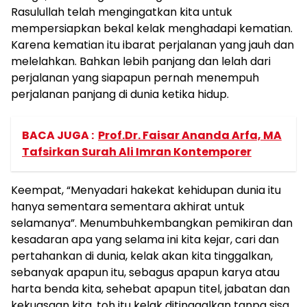
Rasulullah telah mengingatkan kita untuk
mempersiapkan bekal kelak menghadapi kematian.
Karena kematian itu ibarat perjalanan yang jauh dan
melelahkan. Bahkan lebih panjang dan lelah dari
perjalanan yang siapapun pernah menempuh
perjalanan panjang di dunia ketika hidup.
BACA JUGA :
Prof.Dr. Faisar Ananda Arfa, MA
Tafsirkan Surah Ali Imran Kontemporer
Keempat, “Menyadari hakekat kehidupan dunia itu
hanya sementara sementara akhirat untuk
selamanya”. Menumbuhkembangkan pemikiran dan
kesadaran apa yang selama ini kita kejar, cari dan
pertahankan di dunia, kelak akan kita tinggalkan,
sebanyak apapun itu, sebagus apapun karya atau
harta benda kita, sehebat apapun titel, jabatan dan
kekuasaan kita, toh itu kelak ditinggalkan tanpa sisa