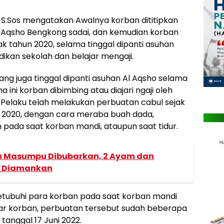
 S.Sos mengatakan Awalnya korban dititipkan
l Aqsho Bengkong sadai, dan kemudian korban
jak tahun 2020, selama tinggal dipanti asuhan
kan sekolah dan belajar mengaji.
ang juga tinggal dipanti asuhan Al Aqsho selama
 ini korban dibimbing atau diajari ngaji oleh
n Pelaku telah melakukan perbuatan cabul sejak
n 2020, dengan cara meraba buah dada,
ada saat korban mandi, ataupun saat tidur.
m Masumpu Dibubarkan, 2 Ayam dan
a Diamankan
etubuhi para korban pada saat korban mandi
ar korban, perbuatan tersebut sudah beberapa
 tanggal 17 Juni 2022.