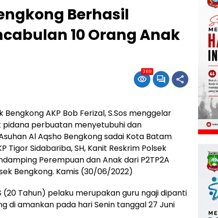
engkong Berhasil
cabulan 10 Orang Anak
369
 Bengkong AKP Bob Ferizal, S.Sos menggelar
ak pidana perbuatan menyetubuhi dan
 Asuhan Al Aqsho Bengkong sadai Kota Batam
P Tigor Sidabariba, SH, Kanit Reskrim Polsek
Pendamping Perempuan dan Anak dari P2TP2A
sek Bengkong. Kamis (30/06/2022)
S (20 Tahun) pelaku merupakan guru ngaji dipanti
g di amankan pada hari Senin tanggal 27 Juni