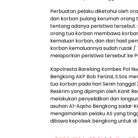
Perbuatan pelaku diketahui oleh ora
dan korban pulang kerumah orang t
tentang adanya peristiwa tersebut. 
orang tua korban membawa korban
kemaluan korban, dan dari hasil p
korban kemaluannya sudah rusak / T
melaporkan peristiwa tersebut ke P
Kapolresta Barelang Kombes Pol Nugr
Bengkong AKP Bob Ferizal, S.Sos m
tua korban pada hari Senin tanggal 27
Reskrim yang dipimpin oleh Kanit Res
melakukan penyelidikan dan langsu
asuhan Al-Aqsho Bengkong sadai-K
mengamankan pelaku AS yang tinggal
dibawa kepolsek bengkong untuk di 