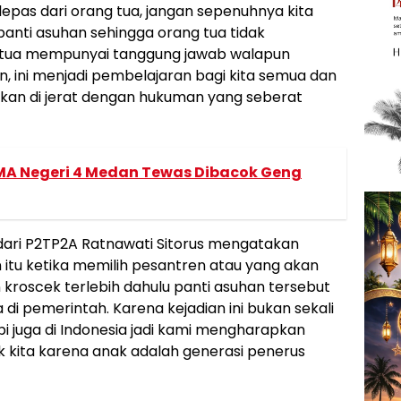
pas dari orang tua, jangan sepenuhnya kita
nti asuhan sehingga orang tua tidak
 tua mempunyai tanggung jawab walapun
an, ini menjadi pembelajaran bagi kita semua dan
akan di jerat dengan hukuman yang seberat
 SMA Negeri 4 Medan Tewas Dibacok Geng
ri P2TP2A Ratnawati Sitorus mengatakan
itu ketika memilih pesantren atau yang akan
kroscek terlebih dahulu panti asuhan tersebut
i pemerintah. Karena kejadian ini bukan sekali
pi juga di Indonesia jadi kami mengharapkan
k kita karena anak adalah generasi penerus