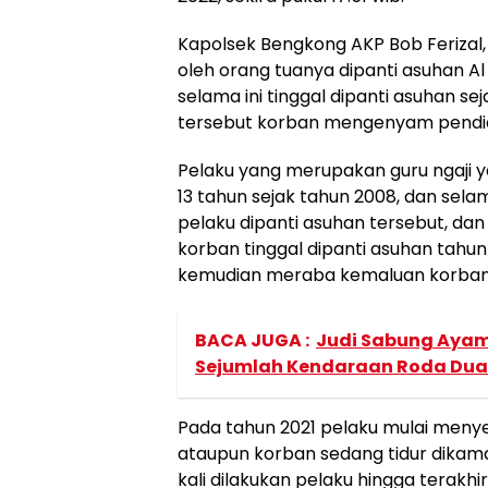
Kapolsek Bengkong AKP Bob Ferizal,
oleh orang tuanya dipanti asuhan A
selama ini tinggal dipanti asuhan se
tersebut korban mengenyam pendidi
Pelaku yang merupakan guru ngaji y
13 tahun sejak tahun 2008, dan selama
pelaku dipanti asuhan tersebut, da
korban tinggal dipanti asuhan tahu
kemudian meraba kemaluan korban p
BACA JUGA :
Judi Sabung Aya
Sejumlah Kendaraan Roda Du
Pada tahun 2021 pelaku mulai meny
ataupun korban sedang tidur dikam
kali dilakukan pelaku hingga terakhir