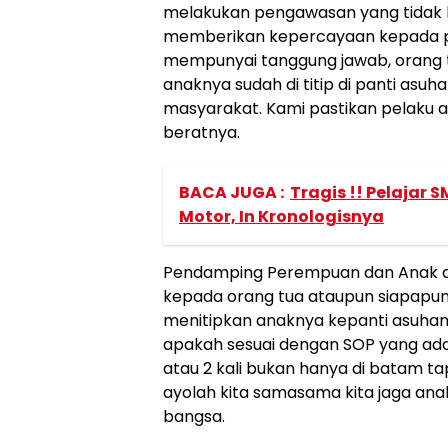
melakukan pengawasan yang tidak le
memberikan kepercayaan kepada pa
mempunyai tanggung jawab, orang
anaknya sudah di titip di panti asuh
masyarakat. Kami pastikan pelaku 
beratnya.
BACA JUGA :
Tragis !! Pelajar
Motor, In Kronologisnya
Pendamping Perempuan dan Anak da
kepada orang tua ataupun siapapun 
menitipkan anaknya kepanti asuhan 
apakah sesuai dengan SOP yang ada d
atau 2 kali bukan hanya di batam ta
ayolah kita samasama kita jaga ana
bangsa.