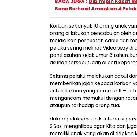
BACA JUGA :
Dipimipin Kasat R
Bone Berhasil Amankan 4 Pela
Korban sebanyak 10 orang anak yang
orang di lakukan pencabulan oleh 
melakukan perbuatan cabul dan men
pelaku sering melihat Video sexy di
panti asuhan sejak umur 8 tahun, kur
asuhan tersebut, dan di beri keperca
Selama pelaku melakukan cabul da
memberikan jajan kepada korban ya
untuk korban yang berumur 11 – 17
mengancam memukul dengan rotan 
ataupun terhadap orang tua.
dalam pelaksanaan konferensi pers 
S.Sos. menghilbau agar Kita dan ju
memiliki anak yang akan di titipkan