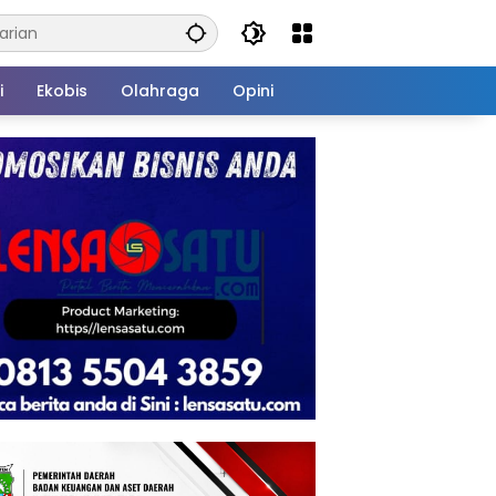
i
Ekobis
Olahraga
Opini