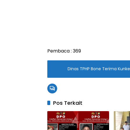
Pembaca :
369
Dinas TPHP Bone Terima Kunke
Pos Terkait