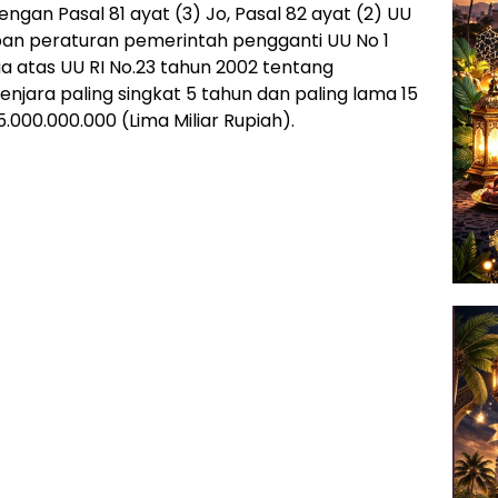
ngan Pasal 81 ayat (3) Jo, Pasal 82 ayat (2) UU
pan peraturan pemerintah pengganti UU No 1
 atas UU RI No.23 tahun 2002 tentang
njara paling singkat 5 tahun dan paling lama 15
000.000.000 (Lima Miliar Rupiah).