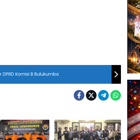
r DPRD Komisi B Bulukumba