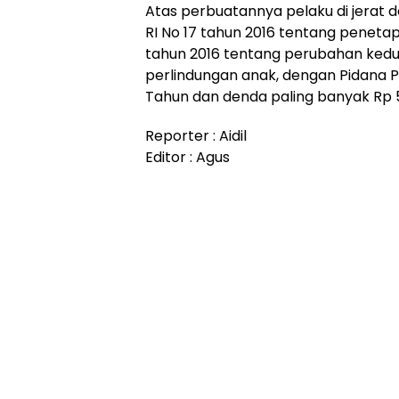
Atas perbuatannya pelaku di jerat de
RI No 17 tahun 2016 tentang peneta
tahun 2016 tentang perubahan kedua
perlindungan anak, dengan Pidana Pe
Tahun dan denda paling banyak Rp 5.
Reporter : Aidil
Editor : Agus