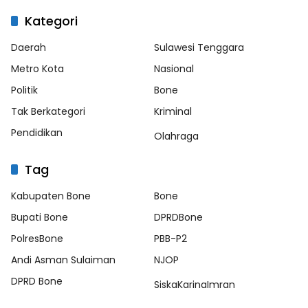
Kategori
Daerah
Sulawesi Tenggara
Metro Kota
Nasional
Politik
Bone
Tak Berkategori
Kriminal
Pendidikan
Olahraga
Tag
Kabupaten Bone
Bone
Bupati Bone
DPRDBone
PolresBone
PBB-P2
Andi Asman Sulaiman
NJOP
DPRD Bone
SiskaKarinaImran