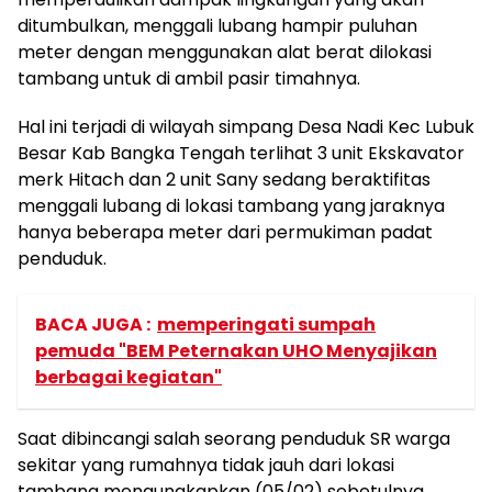
ditumbulkan, menggali lubang hampir puluhan
meter dengan menggunakan alat berat dilokasi
tambang untuk di ambil pasir timahnya.
Hal ini terjadi di wilayah simpang Desa Nadi Kec Lubuk
Besar Kab Bangka Tengah terlihat 3 unit Ekskavator
merk Hitach dan 2 unit Sany sedang beraktifitas
menggali lubang di lokasi tambang yang jaraknya
hanya beberapa meter dari permukiman padat
penduduk.
BACA JUGA :
memperingati sumpah
pemuda "BEM Peternakan UHO Menyajikan
berbagai kegiatan"
Saat dibincangi salah seorang penduduk SR warga
sekitar yang rumahnya tidak jauh dari lokasi
tambang mengungkapkan (05/02) sebetulnya