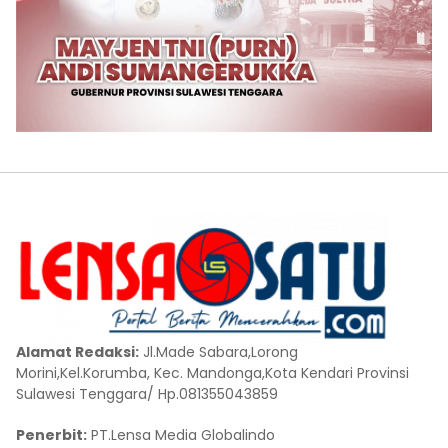
Alamat Redaksi:
Jl.Made Sabara,Lorong
Morini,Kel.Korumba, Kec. Mandonga,Kota Kendari Provinsi
Sulawesi Tenggara/ Hp.081355043859
Penerbit:
PT.Lensa Media Globalindo