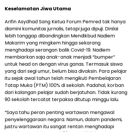
Keselamatan Jiwa Utama
Arifin Asydhad Sang Ketua Forum Pemred tak hanya
diamini komunitas jurnalis, tetapi juga dipuji. Dinilai
lebih tanggap dibandingkan Mendikbud Nadiem
Makarim yang mingkem hingga sekarang
menghadapi serangan balik Covid-19. Nadiem
membiarkan saja anak-anak menjadi “bumper”
untuk head on dengan virus ganas. Termasuk siswa
yang dari segi umur, belum bisa divaksin. Para pelajar
itu sejak awal tahun telah mengikuti Pembelajaran
Tatap Muka (PTM) 100% di sekolah. Padahal, korban
dari kalangan pelajar sudah berjatuhan. Tidak kurang
90 sekolah tercatat terpaksa ditutup minggu lalu.
“Saya tahu peran penting wartawan mengawal
penyelenggaraan negara. Namun, dalam pandemi,
justru wartawan itu sangat rentan menghadapi