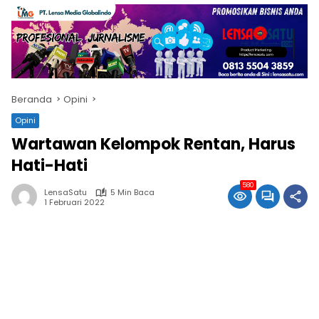
Beranda
Opini
Opini
Wartawan Kelompok Rentan, Harus
Hati-Hati
580
LensaSatu
5 Min Baca
1 Februari 2022