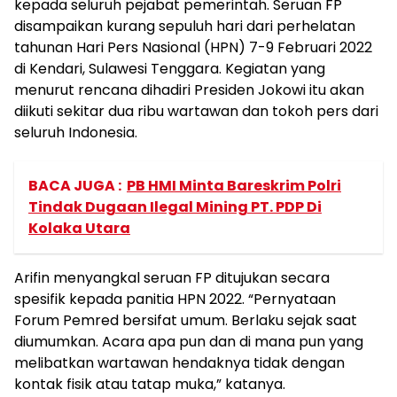
kepada seluruh pejabat pemerintah. Seruan FP
disampaikan kurang sepuluh hari dari perhelatan
tahunan Hari Pers Nasional (HPN) 7-9 Februari 2022
di Kendari, Sulawesi Tenggara. Kegiatan yang
menurut rencana dihadiri Presiden Jokowi itu akan
diikuti sekitar dua ribu wartawan dan tokoh pers dari
seluruh Indonesia.
BACA JUGA :
PB HMI Minta Bareskrim Polri
Tindak Dugaan Ilegal Mining PT. PDP Di
Kolaka Utara
Arifin menyangkal seruan FP ditujukan secara
spesifik kepada panitia HPN 2022. “Pernyataan
Forum Pemred bersifat umum. Berlaku sejak saat
diumumkan. Acara apa pun dan di mana pun yang
melibatkan wartawan hendaknya tidak dengan
kontak fisik atau tatap muka,” katanya.