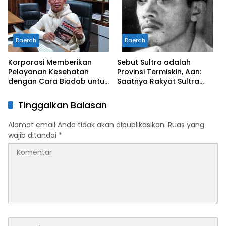
Daerah
Daerah
Korporasi Memberikan
Sebut Sultra adalah
Pelayanan Kesehatan
Provinsi Termiskin, Aan:
dengan Cara Biadab untuk
Saatnya Rakyat Sultra
Membangun Ketahanan
Untuk Tahu?
Imun
Tinggalkan Balasan
Alamat email Anda tidak akan dipublikasikan.
Ruas yang
wajib ditandai
*