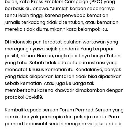
bulan, kata Press Emblem Campaign (PEC) yang
berbasis di Jenewa. “Jumlah korban sebenarnya
tentu lebih tinggi, karena penyebab kematian
jurnalis terkadang tidak ditentukan, atau kematian
mereka tidak diumumkan,” kata kelompok itu.
Di Indonesia pun tercatat puluhan wartawan yang
meregang nyawa sejak pandemi. Yang terpapar
positif, ribuan. Namun, angka pastinya hanya Tuhan
yang tahu. Sebab tidak ada satu pun instansi yang
mencatat khusus kematian itu. Kendalanya, banyak
yang tidak dilaporkan lantaran tidak bisa dipastikan
sebab kematian. Atau juga keluarga tak
memberitahu karena khawatir dimakamkan dengan
protokol Covid19.
Kembali kepada seruan Forum Pemred. Seruan yang
diamini banyak pemimpin dan pekerja media. Para
pemred berinisiatif sendiri mengirim via jalur pribadi