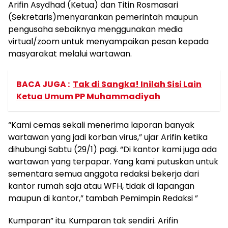
Arifin Asydhad (Ketua) dan Titin Rosmasari
(Sekretaris)menyarankan pemerintah maupun
pengusaha sebaiknya menggunakan media
virtual/zoom untuk menyampaikan pesan kepada
masyarakat melalui wartawan.
BACA JUGA :
Tak di Sangka! Inilah Sisi Lain
Ketua Umum PP Muhammadiyah
“Kami cemas sekali menerima laporan banyak
wartawan yang jadi korban virus,” ujar Arifin ketika
dihubungi Sabtu (29/1) pagi. “Di kantor kami juga ada
wartawan yang terpapar. Yang kami putuskan untuk
sementara semua anggota redaksi bekerja dari
kantor rumah saja atau WFH, tidak di lapangan
maupun di kantor,” tambah Pemimpin Redaksi ”
Kumparan” itu. Kumparan tak sendiri. Arifin