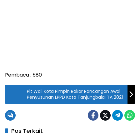
Pembaca :
580
Plt Wali Kota Pimpin Rakor Rancangan Awal
Penyusunan LPPD Kota Tanjungbalai TA 2021
Pos Terkait