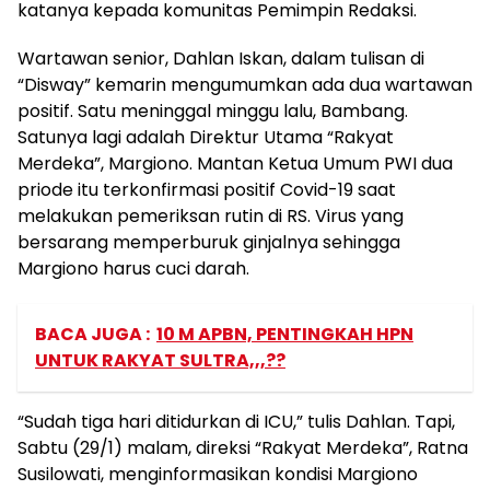
katanya kepada komunitas Pemimpin Redaksi.
Wartawan senior, Dahlan Iskan, dalam tulisan di
“Disway” kemarin mengumumkan ada dua wartawan
positif. Satu meninggal minggu lalu, Bambang.
Satunya lagi adalah Direktur Utama “Rakyat
Merdeka”, Margiono. Mantan Ketua Umum PWI dua
priode itu terkonfirmasi positif Covid-19 saat
melakukan pemeriksan rutin di RS. Virus yang
bersarang memperburuk ginjalnya sehingga
Margiono harus cuci darah.
BACA JUGA :
10 M APBN, PENTINGKAH HPN
UNTUK RAKYAT SULTRA,,,??
“Sudah tiga hari ditidurkan di ICU,” tulis Dahlan. Tapi,
Sabtu (29/1) malam, direksi “Rakyat Merdeka”, Ratna
Susilowati, menginformasikan kondisi Margiono