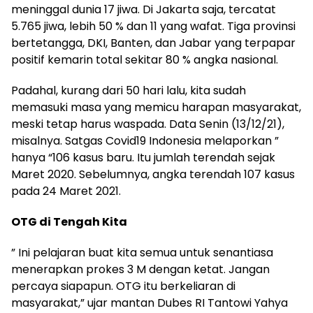
meninggal dunia 17 jiwa. Di Jakarta saja, tercatat
5.765 jiwa, lebih 50 % dan 11 yang wafat. Tiga provinsi
bertetangga, DKI, Banten, dan Jabar yang terpapar
positif kemarin total sekitar 80 % angka nasional.
Padahal, kurang dari 50 hari lalu, kita sudah
memasuki masa yang memicu harapan masyarakat,
meski tetap harus waspada. Data Senin (13/12/21),
misalnya. Satgas Covid19 Indonesia melaporkan ”
hanya “106 kasus baru. Itu jumlah terendah sejak
Maret 2020. Sebelumnya, angka terendah 107 kasus
pada 24 Maret 2021.
OTG di Tengah Kita
” Ini pelajaran buat kita semua untuk senantiasa
menerapkan prokes 3 M dengan ketat. Jangan
percaya siapapun. OTG itu berkeliaran di
masyarakat,” ujar mantan Dubes RI Tantowi Yahya