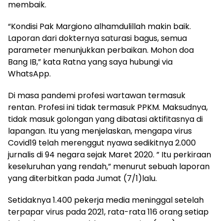
membaik.
“Kondisi Pak Margiono alhamdulillah makin baik.
Laporan dari dokternya saturasi bagus, semua
parameter menunjukkan perbaikan. Mohon doa
Bang IB,” kata Ratna yang saya hubungi via
WhatsApp.
Di masa pandemi profesi wartawan termasuk
rentan. Profesi ini tidak termasuk PPKM. Maksudnya,
tidak masuk golongan yang dibatasi aktifitasnya di
lapangan. Itu yang menjelaskan, mengapa virus
Covid19 telah merenggut nyawa sedikitnya 2.000
jurnalis di 94 negara sejak Maret 2020. ” Itu perkiraan
keseluruhan yang rendah,” menurut sebuah laporan
yang diterbitkan pada Jumat (7/1)lalu.
Setidaknya 1.400 pekerja media meninggal setelah
terpapar virus pada 2021, rata-rata 116 orang setiap