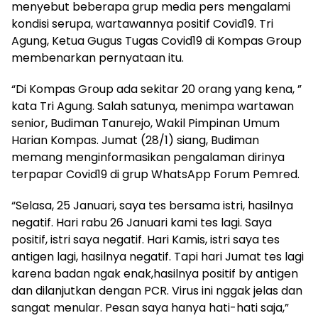
menyebut beberapa grup media pers mengalami
kondisi serupa, wartawannya positif Covid19. Tri
Agung, Ketua Gugus Tugas Covid19 di Kompas Group
membenarkan pernyataan itu.
“Di Kompas Group ada sekitar 20 orang yang kena, ”
kata Tri Agung. Salah satunya, menimpa wartawan
senior, Budiman Tanurejo, Wakil Pimpinan Umum
Harian Kompas. Jumat (28/1) siang, Budiman
memang menginformasikan pengalaman dirinya
terpapar Covid19 di grup WhatsApp Forum Pemred.
“Selasa, 25 Januari, saya tes bersama istri, hasilnya
negatif. Hari rabu 26 Januari kami tes lagi. Saya
positif, istri saya negatif. Hari Kamis, istri saya tes
antigen lagi, hasilnya negatif. Tapi hari Jumat tes lagi
karena badan ngak enak,hasilnya positif by antigen
dan dilanjutkan dengan PCR. Virus ini nggak jelas dan
sangat menular. Pesan saya hanya hati-hati saja,”